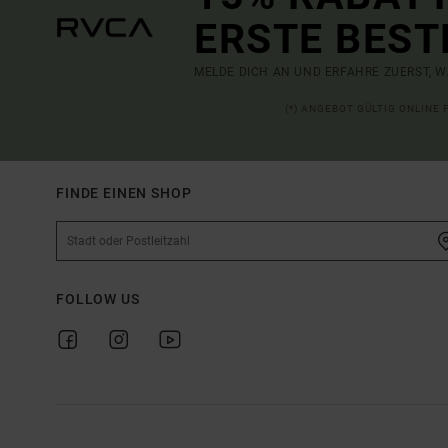
ERSTE BEST
MELDE DICH AN UND ERFAHRE ZUERST, W
(*) ANGEBOT GÜLTIG ONLINE
FINDE EINEN SHOP
FOLLOW US