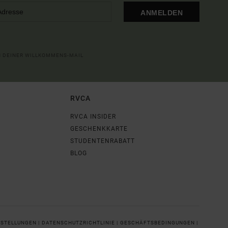
ANMELDEN
IN DEINER WILLKOMMENS-MAIL
RVCA
RVCA INSIDER
GESCHENKKARTE
STUDENTENRABATT
BLOG
NSTELLUNGEN |
DATENSCHUTZRICHTLINIE |
GESCHÄFTSBEDINGUNGEN |