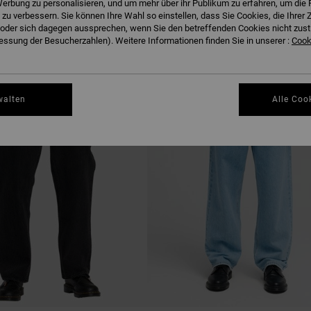
erbung zu personalisieren, und um mehr über ihr Publikum zu erfahren, um die 
EN
 zu verbessern. Sie können Ihre Wahl so einstellen, dass Sie Cookies, die Ihre
der sich dagegen aussprechen, wenn Sie den betreffenden Cookies nicht zust
ssung der Besucherzahlen). Weitere Informationen finden Sie in unserer :
Cooki
NEUHEITEN
walten
Alle Coo