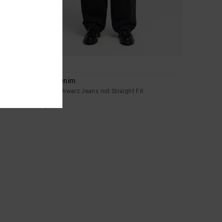
1
Drifter Denim
Männer Schwarz Jeans mit Straight Fit
100,00 €