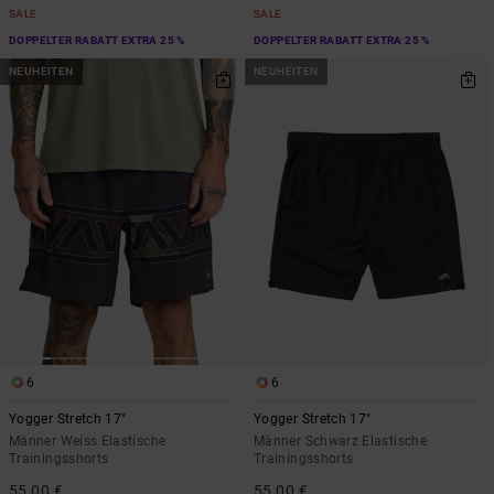
SALE
SALE
DOPPELTER RABATT EXTRA 25 %
DOPPELTER RABATT EXTRA 25 %
NEUHEITEN
NEUHEITEN
6
6
Yogger Stretch 17"
Yogger Stretch 17"
Männer Weiss Elastische
Männer Schwarz Elastische
Trainingsshorts
Trainingsshorts
55,00 €
55,00 €