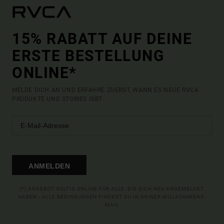
15% RABATT AUF DEINE
ERSTE BESTELLUNG
ONLINE*
MELDE DICH AN UND ERFAHRE ZUERST, WANN ES NEUE RVCA
PRODUKTE UND STORIES GIBT.
ANMELDEN
(*) ANGEBOT GÜLTIG ONLINE FÜR ALLE, DIE SICH NEU ANGEMELDET
HABEN - ALLE BEDINGUNGEN FINDEST DU IN DEINER WILLKOMMENS-
MAIL