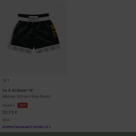
1
Va X Ali Boxer 18"
Männer Schwarz Box-Shorts
55%
75,00 €
33,75 €
SALE
DOPPELTER RABATT EXTRA 25 %