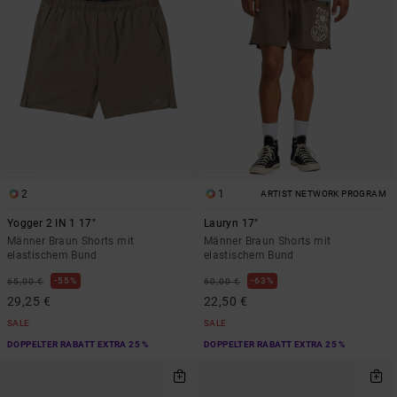
2
1
ARTIST NETWORK PROGRAM
Yogger 2 IN 1 17"
Lauryn 17"
Männer Braun Shorts mit
Männer Braun Shorts mit
elastischem Bund
elastischem Bund
55%
63%
65,00 €
60,00 €
29,25 €
22,50 €
SALE
SALE
DOPPELTER RABATT EXTRA 25 %
DOPPELTER RABATT EXTRA 25 %