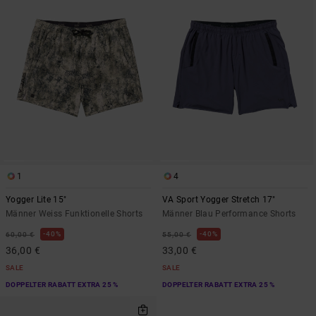
1
4
Yogger Lite 15"
VA Sport Yogger Stretch 17"
Männer Weiss Funktionelle Shorts
Männer Blau Performance Shorts
40%
40%
60,00 €
55,00 €
36,00 €
33,00 €
SALE
SALE
DOPPELTER RABATT EXTRA 25 %
DOPPELTER RABATT EXTRA 25 %