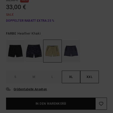
55,00 €
40%
33,00 €
SALE
DOPPELTER RABATT EXTRA 25 %
Heather Khaki
FARBE
S
M
L
XL
XXL
Größentabelle Ansehen
IN DEN WARENKORB