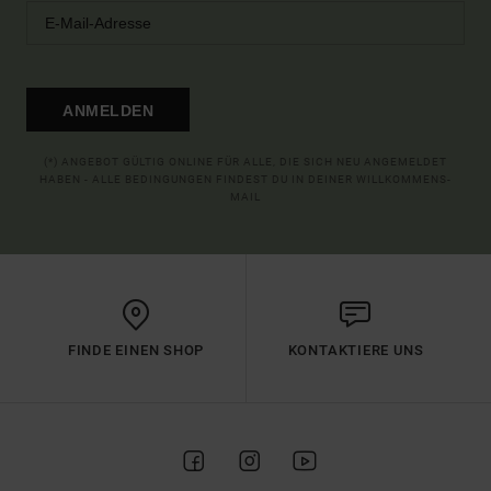
ANMELDEN
(*) ANGEBOT GÜLTIG ONLINE FÜR ALLE, DIE SICH NEU ANGEMELDET
HABEN - ALLE BEDINGUNGEN FINDEST DU IN DEINER WILLKOMMENS-
MAIL
FINDE EINEN SHOP
KONTAKTIERE UNS