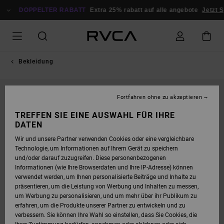
DIREKT
ZUR
DOPPELTER RABATT
Extra 25% rabatt auf alle angebote
Jetzt Sp
PRODUKTINFORMATION
SPRINGEN
Bekleidung
Fortfahren ohne zu akzeptieren
TREFFEN SIE EINE AUSWAHL FÜR IHRE
DATEN
Wir und unsere Partner verwenden Cookies oder eine vergleichbare
Technologie, um Informationen auf Ihrem Gerät zu speichern
und/oder darauf zuzugreifen. Diese personenbezogenen
Informationen (wie Ihre Browserdaten und Ihre IP-Adresse) können
verwendet werden, um Ihnen personalisierte Beiträge und Inhalte zu
präsentieren, um die Leistung von Werbung und Inhalten zu messen,
um Werbung zu personalisieren, und um mehr über ihr Publikum zu
erfahren, um die Produkte unserer Partner zu entwickeln und zu
verbessern. Sie können Ihre Wahl so einstellen, dass Sie Cookies, die