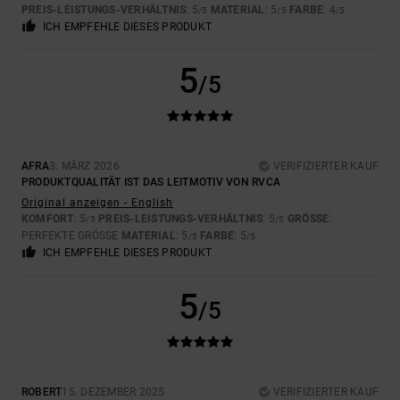
PREIS-LEISTUNGS-VERHÄLTNIS
: 5
MATERIAL
: 5
FARBE
: 4
/5
/5
/5
ICH EMPFEHLE DIESES PRODUKT
5
/5
AFRA
3. MÄRZ 2026
VERIFIZIERTER KAUF
PRODUKTQUALITÄT IST DAS LEITMOTIV VON RVCA
Original anzeigen - English
KOMFORT
: 5
PREIS-LEISTUNGS-VERHÄLTNIS
: 5
GRÖSSE
:
/5
/5
PERFEKTE GRÖSSE
MATERIAL
: 5
FARBE
: 5
/5
/5
ICH EMPFEHLE DIESES PRODUKT
5
/5
ROBERT
15. DEZEMBER 2025
VERIFIZIERTER KAUF