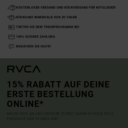
KOSTENLOSER VERSAND UND RÜCKVERSAND FÜR MITGLIEDER
RÜCKGABE INNERHALB VON 30 TAGEN
TRETEN SIE DEM TREUEPROGRAMM BEI
100% SICHERE ZAHLUNG
BRAUCHEN SIE HILFE?
15% RABATT AUF DEINE
ERSTE BESTELLUNG
ONLINE*
MELDE DICH AN UND ERFAHRE ZUERST, WANN ES NEUE RVCA
PRODUKTE UND STORIES GIBT.