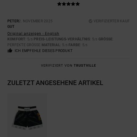
PETER
2. NOVEMBER 2025
VERIFIZIERTER KAUF
GUT
Original anzeigen - English
KOMFORT
: 5
PREIS-LEISTUNGS-VERHÄLTNIS
: 5
GRÖSSE
:
/5
/5
PERFEKTE GRÖSSE
MATERIAL
: 5
FARBE
: 5
/5
/5
ICH EMPFEHLE DIESES PRODUKT
VERIFIZIERT VON
TRUSTVILLE
ZULETZT ANGESEHENE ARTIKEL