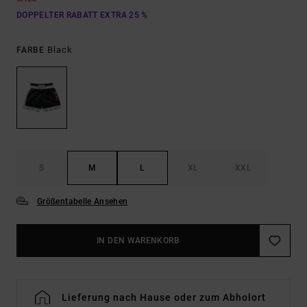
DOPPELTER RABATT EXTRA 25 %
Black
FARBE
S
M
L
XL
XXL
Größentabelle Ansehen
IN DEN WARENKORB
Lieferung nach Hause oder zum Abholort