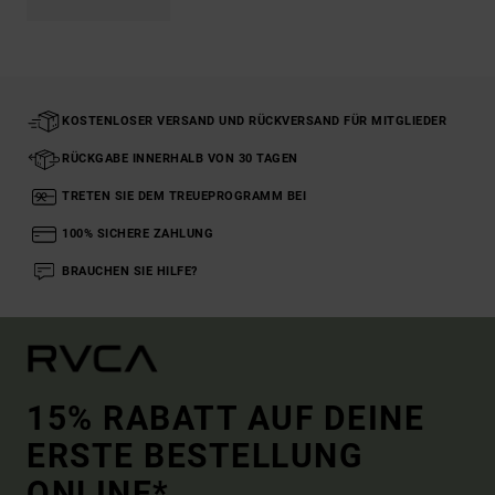
KOSTENLOSER VERSAND UND RÜCKVERSAND FÜR MITGLIEDER
RÜCKGABE INNERHALB VON 30 TAGEN
TRETEN SIE DEM TREUEPROGRAMM BEI
100% SICHERE ZAHLUNG
BRAUCHEN SIE HILFE?
15% RABATT AUF DEINE
ERSTE BESTELLUNG
ONLINE*