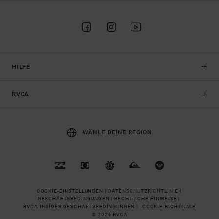
HILFE
RVCA
WÄHLE DEINE REGION
COOKIE-EINSTELLUNGEN |
DATENSCHUTZRICHTLINIE |
GESCHÄFTSBEDINGUNGEN |
RECHTLICHE HINWEISE |
RVCA INSIDER GESCHÄFTSBEDINGUNGEN |
COOKIE-RICHTLINIE
© 2026 RVCA