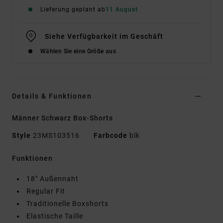
Lieferung geplant ab
11 August
Siehe Verfügbarkeit im Geschäft
Wählen Sie eine Größe aus
Details & Funktionen
Männer Schwarz Box-Shorts
Style
23MS103516
Farbcode
blk
Funktionen
18" Außennaht
Regular Fit
Traditionelle Boxshorts
Elastische Taille