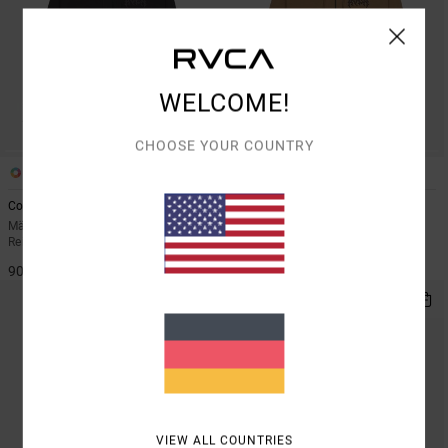
WELCOME!
CHOOSE YOUR COUNTRY
2
2
Cobra Emire
Cobra Emire
Männer Schwarz Kapuzenpulli mit
Männer Braun Kapuzenpulli mit
Reißverschluss
Reißverschluss
90,00 €
90,00 €
VIEW ALL COUNTRIES