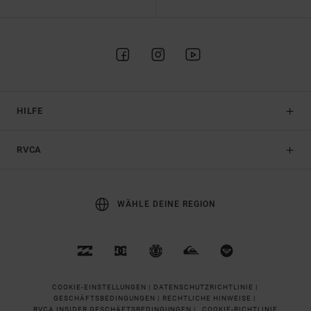
HILFE
RVCA
WÄHLE DEINE REGION
COOKIE-EINSTELLUNGEN |
DATENSCHUTZRICHTLINIE |
GESCHÄFTSBEDINGUNGEN |
RECHTLICHE HINWEISE |
RVCA INSIDER GESCHÄFTSBEDINGUNGEN |
COOKIE-RICHTLINIE