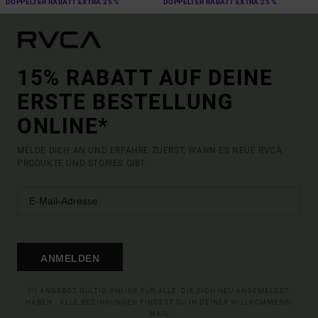
DOPPELTER RABATT EXTRA 25 %
DOPPELTER RABATT EXTRA 25 %
15% RABATT AUF DEINE
ERSTE BESTELLUNG
ONLINE*
MELDE DICH AN UND ERFAHRE ZUERST, WANN ES NEUE RVCA
PRODUKTE UND STORIES GIBT.
ANMELDEN
(*) ANGEBOT GÜLTIG ONLINE FÜR ALLE, DIE SICH NEU ANGEMELDET
HABEN - ALLE BEDINGUNGEN FINDEST DU IN DEINER WILLKOMMENS-
MAIL