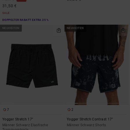
31,50 €
SALE
DOPPELTER RABATT EXTRA 25 %
NEUHEITEN
NEUHEITEN
7
2
Yogger Stretch 17"
Yogger Stretch Contrast 17"
Männer Schwarz Elastische
Männer Schwarz Shorts
Trainingsshorts