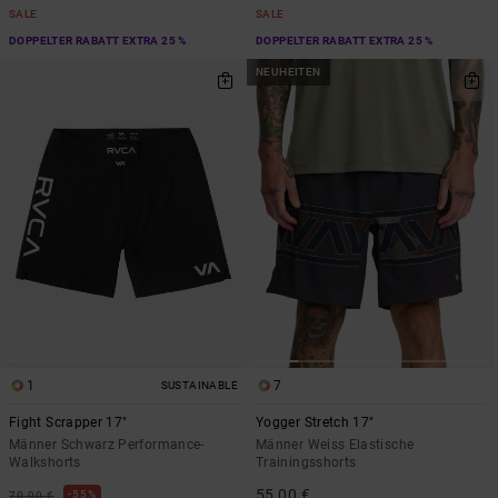
SALE
SALE
DOPPELTER RABATT EXTRA 25 %
DOPPELTER RABATT EXTRA 25 %
NEUHEITEN
1
7
SUSTAINABLE
Fight Scrapper 17"
Yogger Stretch 17"
Männer Schwarz Performance-
Männer Weiss Elastische
Walkshorts
Trainingsshorts
55,00 €
55%
70,00 €