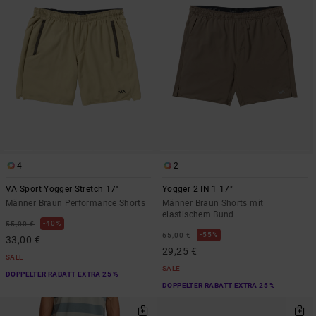
4
2
VA Sport Yogger Stretch 17"
Yogger 2 IN 1 17"
Männer Braun Performance Shorts
Männer Braun Shorts mit
elastischem Bund
40%
55,00 €
55%
65,00 €
33,00 €
29,25 €
SALE
SALE
DOPPELTER RABATT EXTRA 25 %
DOPPELTER RABATT EXTRA 25 %