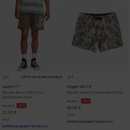
1
1
ARTIST NETWORK PROGRAM
Lauryn 17"
Yogger Lite 15"
Männer Braun Shorts mit
Männer Weiss Funktionelle Shorts
elastischem Bund
40%
60,00 €
63%
60,00 €
36,00 €
22,50 €
SALE
SALE
DOPPELTER RABATT EXTRA 25 %
DOPPELTER RABATT EXTRA 25 %