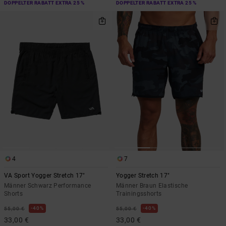
DOPPELTER RABATT EXTRA 25 %
DOPPELTER RABATT EXTRA 25 %
4
7
VA Sport Yogger Stretch 17"
Yogger Stretch 17"
Männer Schwarz Performance
Männer Braun Elastische
Shorts
Trainingsshorts
40%
40%
55,00 €
55,00 €
33,00 €
33,00 €