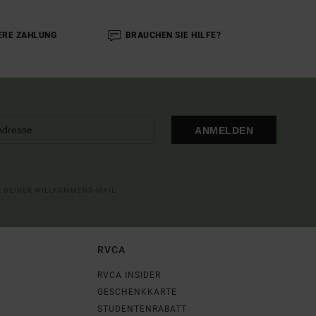
ERE ZAHLUNG
BRAUCHEN SIE HILFE?
ANMELDEN
IN DEINER WILLKOMMENS-MAIL
RVCA
RVCA INSIDER
GESCHENKKARTE
STUDENTENRABATT