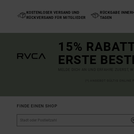
KOSTENLOSER VERSAND UND
RÜCKGABE INNERH
RÜCKVERSAND FÜR MITGLIEDER
TAGEN
15% RABATT
ERSTE BEST
MELDE DICH AN UND ERFAHRE ZUERST, W
(*) ANGEBOT GÜLTIG ONLINE
FINDE EINEN SHOP