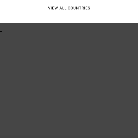
Vers
VIEW ALL COUNTRIES
L