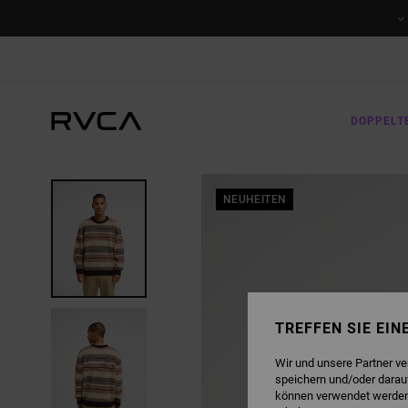
DIREKT
ZUR
PRODUKTINFORMATION
SPRINGEN
DOPPELT
NEUHEITEN
TREFFEN SIE EI
Wir und unsere Partner v
speichern und/oder darau
können verwendet werden,