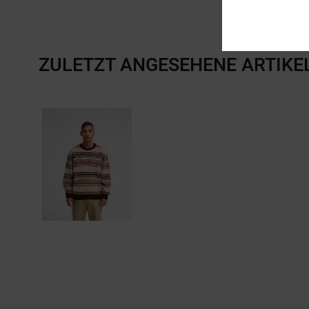
ZULETZT ANGESEHENE ARTIKE