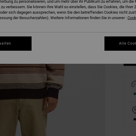
erbung zu personalisieren, und um mehr über ihr Publikum zu erfahren, um die 
 zu verbessern. Sie können Ihre Wahl so einstellen, dass Sie Cookies, die Ihre
der sich dagegen aussprechen, wenn Sie den betreffenden Cookies nicht zust
ssung der Besucherzahlen). Weitere Informationen finden Sie in unserer :
Cooki
XS
Gr
walten
Alle Coo