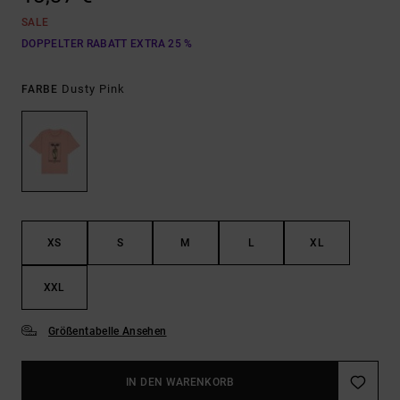
SALE
DOPPELTER RABATT EXTRA 25 %
Dusty Pink
FARBE
XS
S
M
L
XL
XXL
Größentabelle Ansehen
IN DEN WARENKORB