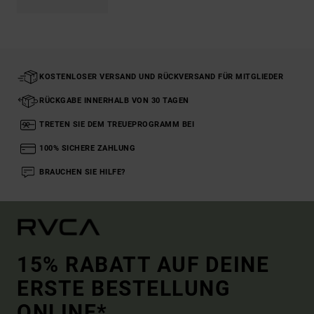
KOSTENLOSER VERSAND UND RÜCKVERSAND FÜR MITGLIEDER
RÜCKGABE INNERHALB VON 30 TAGEN
TRETEN SIE DEM TREUEPROGRAMM BEI
100% SICHERE ZAHLUNG
BRAUCHEN SIE HILFE?
15% RABATT AUF DEINE
ERSTE BESTELLUNG
ONLINE*