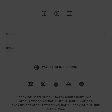
HILFE
RVCA
WÄHLE DEINE REGION
COOKIE-EINSTELLUNGEN |
DATENSCHUTZRICHTLINIE |
GESCHÄFTSBEDINGUNGEN |
RECHTLICHE HINWEISE |
RVCA INSIDER GESCHÄFTSBEDINGUNGEN |
COOKIE-RICHTLINIE
© 2026 RVCA