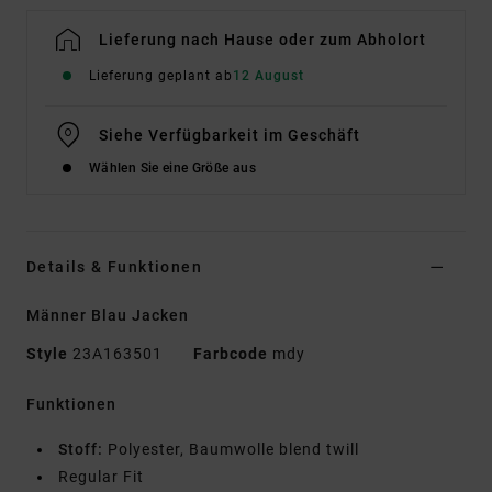
Lieferung nach Hause oder zum Abholort
Lieferung geplant ab
12 August
Siehe Verfügbarkeit im Geschäft
Wählen Sie eine Größe aus
Details & Funktionen
Männer Blau Jacken
Style
23A163501
Farbcode
mdy
Funktionen
Stoff:
Polyester, Baumwolle blend twill
Regular Fit