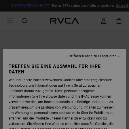
DIREKT
ZUR
DOPPELTER RABATT
Extra 25% rabatt auf alle angebote
Jetzt Sp
PRODUKTINFORMATION
SPRINGEN
Fortfahren ohne zu akzeptieren
TREFFEN SIE EINE AUSWAHL FÜR IHRE
DATEN
Wir und unsere Partner verwenden Cookies oder eine vergleichbare
Technologie, um Informationen auf Ihrem Gerät zu speichern
und/oder darauf zuzugreifen. Diese personenbezogenen
Informationen (wie Ihre Browserdaten und Ihre IP-Adresse) können
verwendet werden, um Ihnen personalisierte Beiträge und Inhalte zu
präsentieren, um die Leistung von Werbung und Inhalten zu messen,
um Werbung zu personalisieren, und um mehr über ihr Publikum zu
erfahren, um die Produkte unserer Partner zu entwickeln und zu
verbessern. Sie können Ihre Wahl so einstellen, dass Sie Cookies, die