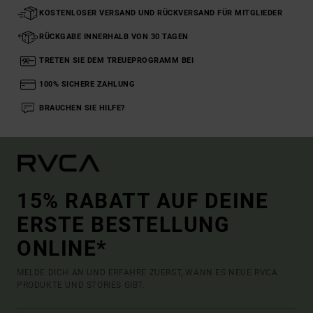
KOSTENLOSER VERSAND UND RÜCKVERSAND FÜR MITGLIEDER
RÜCKGABE INNERHALB VON 30 TAGEN
TRETEN SIE DEM TREUEPROGRAMM BEI
100% SICHERE ZAHLUNG
BRAUCHEN SIE HILFE?
15% RABATT AUF DEINE
ERSTE BESTELLUNG
ONLINE*
MELDE DICH AN UND ERFAHRE ZUERST, WANN ES NEUE RVCA
PRODUKTE UND STORIES GIBT.