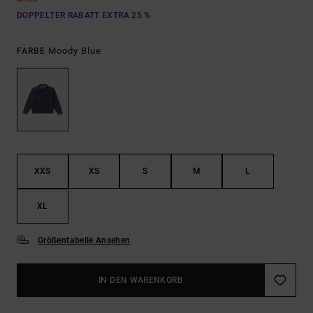
DOPPELTER RABATT EXTRA 25 %
Moody Blue
FARBE
XXS
XS
S
M
L
XL
Größentabelle Ansehen
IN DEN WARENKORB