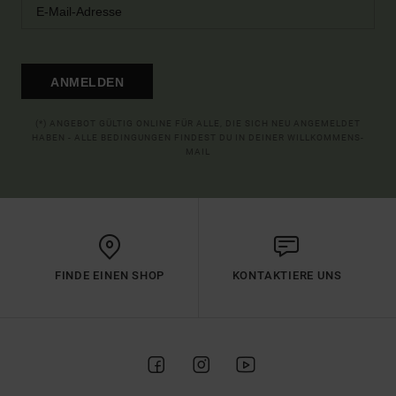
ANMELDEN
(*) ANGEBOT GÜLTIG ONLINE FÜR ALLE, DIE SICH NEU ANGEMELDET
HABEN - ALLE BEDINGUNGEN FINDEST DU IN DEINER WILLKOMMENS-
MAIL
FINDE EINEN SHOP
KONTAKTIERE UNS