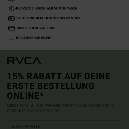
RÜCKGABE INNERHALB VON 30 TAGEN
TRETEN SIE DEM TREUEPROGRAMM BEI
100% SICHERE ZAHLUNG
BRAUCHEN SIE HILFE?
15% RABATT AUF DEINE
ERSTE BESTELLUNG
ONLINE*
MELDE DICH AN UND ERFAHRE ZUERST, WANN ES NEUE RVCA
PRODUKTE UND STORIES GIBT.