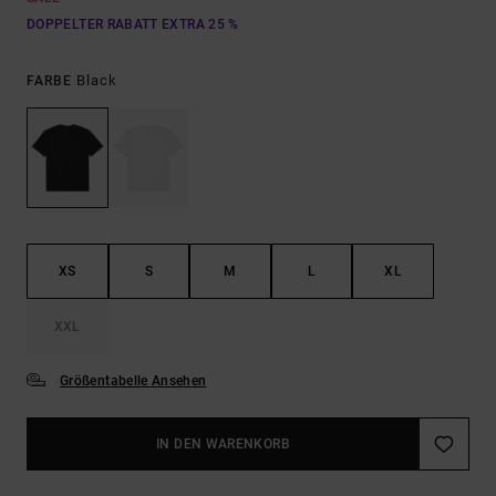
DOPPELTER RABATT EXTRA 25 %
Black
FARBE
XS
S
M
L
XL
XXL
Größentabelle Ansehen
IN DEN WARENKORB