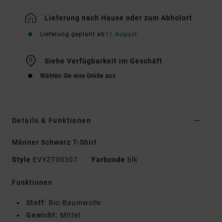
Lieferung nach Hause oder zum Abholort
Lieferung geplant ab
11 August
Siehe Verfügbarkeit im Geschäft
Wählen Sie eine Größe aus
Details & Funktionen
Männer Schwarz T-Shirt
Style
EVYZT00307
Farbcode
blk
Funktionen
Stoff:
Bio-Baumwolle
Gewicht:
Mittel