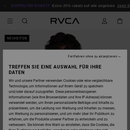
DIREKT
ZUR
DOPPELTER RABATT
Extra 25% rabatt auf alle angebote
Jetzt S
PRODUKTINFORMATION
SPRINGEN
NEUHEITEN
Fortfahren ohne zu akzeptieren
TREFFEN SIE EINE AUSWAHL FÜR IHRE
DATEN
Wir und unsere Partner verwenden Cookies oder eine vergleichbare
Technologie, um Informationen auf Ihrem Gerät zu speichern
und/oder darauf zuzugreifen. Diese personenbezogenen
Informationen (wie Ihre Browserdaten und Ihre IP-Adresse) können
verwendet werden, um Ihnen personalisierte Beiträge und Inhalte zu
präsentieren, um die Leistung von Werbung und Inhalten zu messen,
um Werbung zu personalisieren, und um mehr über ihr Publikum zu
erfahren, um die Produkte unserer Partner zu entwickeln und zu
verbessern. Sie können Ihre Wahl so einstellen, dass Sie Cookies, die