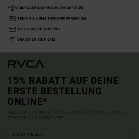
RÜCKGABE INNERHALB VON 30 TAGEN
TRETEN SIE DEM TREUEPROGRAMM BEI
100% SICHERE ZAHLUNG
BRAUCHEN SIE HILFE?
15% RABATT AUF DEINE
ERSTE BESTELLUNG
ONLINE*
MELDE DICH AN UND ERFAHRE ZUERST, WANN ES NEUE RVCA
PRODUKTE UND STORIES GIBT.