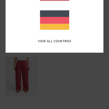
Zusammensetzung
[Hauptstoff] 70 % Baumwolle, 30 %
recycelte Baumwolle
Versand & Rückversand
VIEW ALL COUNTRIES
ZULETZT ANGESEHENE ARTIKEL