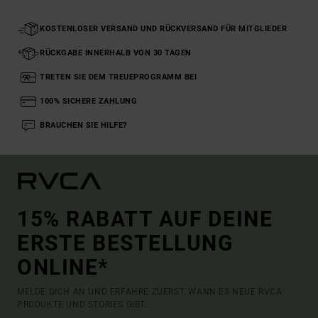
KOSTENLOSER VERSAND UND RÜCKVERSAND FÜR MITGLIEDER
RÜCKGABE INNERHALB VON 30 TAGEN
TRETEN SIE DEM TREUEPROGRAMM BEI
100% SICHERE ZAHLUNG
BRAUCHEN SIE HILFE?
15% RABATT AUF DEINE
ERSTE BESTELLUNG
ONLINE*
MELDE DICH AN UND ERFAHRE ZUERST, WANN ES NEUE RVCA
PRODUKTE UND STORIES GIBT.