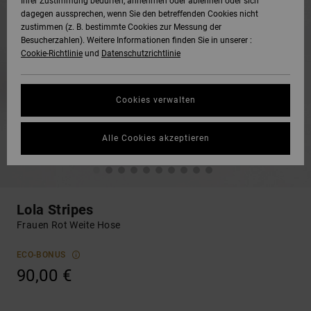
Ihrer Zustimmung bedürfen, annehmen oder ablehnen oder sich
dagegen aussprechen, wenn Sie den betreffenden Cookies nicht
zustimmen (z. B. bestimmte Cookies zur Messung der
Besucherzahlen). Weitere Informationen finden Sie in unserer :
Cookie-Richtlinie
und
Datenschutzrichtlinie
Cookies verwalten
Alle Cookies akzeptieren
Lola Stripes
Frauen Rot Weite Hose
ECO-BONUS
90,00 €