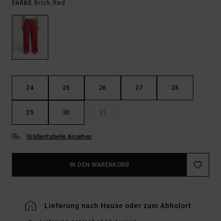
Brick Red
FARBE
24
25
26
27
28
29
30
31
Größentabelle Ansehen
IN DEN WARENKORB
Lieferung nach Hause oder zum Abholort