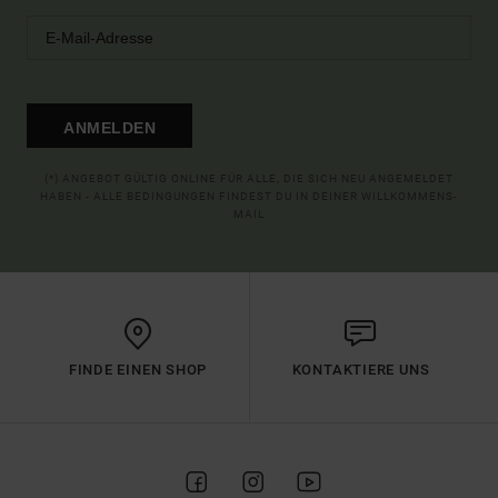
ANMELDEN
(*) ANGEBOT GÜLTIG ONLINE FÜR ALLE, DIE SICH NEU ANGEMELDET
HABEN - ALLE BEDINGUNGEN FINDEST DU IN DEINER WILLKOMMENS-
MAIL
FINDE EINEN SHOP
KONTAKTIERE UNS