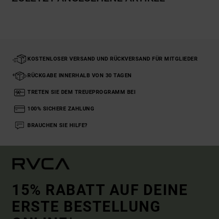
KOSTENLOSER VERSAND UND RÜCKVERSAND FÜR MITGLIEDER
RÜCKGABE INNERHALB VON 30 TAGEN
TRETEN SIE DEM TREUEPROGRAMM BEI
100% SICHERE ZAHLUNG
BRAUCHEN SIE HILFE?
15% RABATT AUF DEINE
ERSTE BESTELLUNG