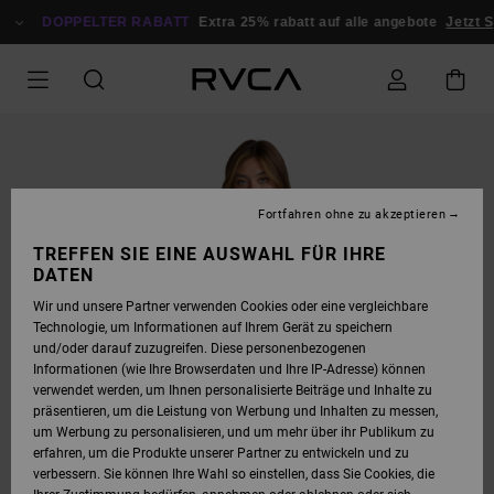
DIREKT
ZUR
DOPPELTER RABATT
Extra 25% rabatt auf alle angebote
Jetzt S
PRODUKTINFORMATION
SPRINGEN
Fortfahren ohne zu akzeptieren
TREFFEN SIE EINE AUSWAHL FÜR IHRE
DATEN
Wir und unsere Partner verwenden Cookies oder eine vergleichbare
Technologie, um Informationen auf Ihrem Gerät zu speichern
und/oder darauf zuzugreifen. Diese personenbezogenen
Informationen (wie Ihre Browserdaten und Ihre IP-Adresse) können
verwendet werden, um Ihnen personalisierte Beiträge und Inhalte zu
präsentieren, um die Leistung von Werbung und Inhalten zu messen,
um Werbung zu personalisieren, und um mehr über ihr Publikum zu
erfahren, um die Produkte unserer Partner zu entwickeln und zu
verbessern. Sie können Ihre Wahl so einstellen, dass Sie Cookies, die