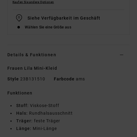
Kaufen Sie andere Optionen
Siehe Verfügbarkeit im Geschäft
Wählen Sie eine Größe aus
Details & Funktionen
Frauen Lila Mini-Kleid
Style
23B131510
Farbcode
ams
Funktionen
Stoff:
Viskose-Stoff
Hals:
Rundhalsausschnitt
Träger:
feste Träger
Länge:
Mini-Länge