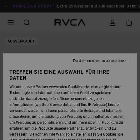
DIREKT
ZUR
DOPPELTER RABATT
Extra 25% rabatt auf alle angebote
Jetzt 
PRODUKTINFORMATION
SPRINGEN
AUSVERKAUFT
Fortfahren ohne zu akzeptieren
TREFFEN SIE EINE AUSWAHL FÜR IHRE
DATEN
Wir und unsere Partner verwenden Cookies oder eine vergleichbare
Technologie, um Informationen auf Ihrem Gerät zu speichern
und/oder darauf zuzugreifen. Diese personenbezogenen
Informationen (wie Ihre Browserdaten und Ihre IP-Adresse) können
verwendet werden, um Ihnen personalisierte Beiträge und Inhalte zu
präsentieren, um die Leistung von Werbung und Inhalten zu messen,
um Werbung zu personalisieren, und um mehr über ihr Publikum zu
erfahren, um die Produkte unserer Partner zu entwickeln und zu
verbessern. Sie können Ihre Wahl so einstellen, dass Sie Cookies, die