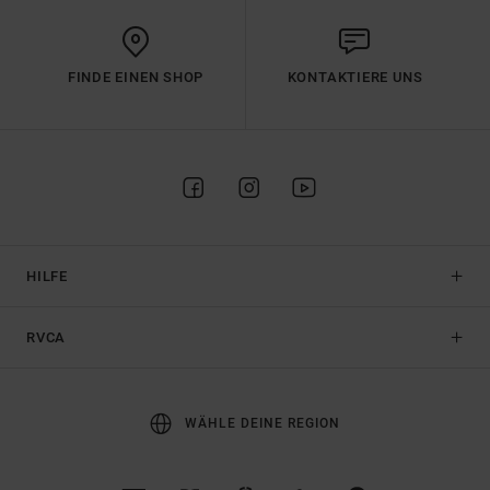
FINDE EINEN SHOP
KONTAKTIERE UNS
HILFE
RVCA
WÄHLE DEINE REGION