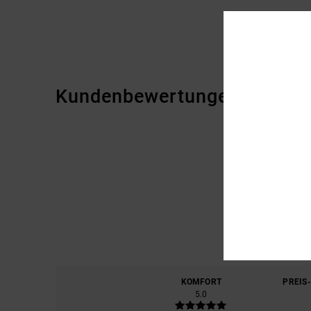
Kundenbewertungen
KOMFORT
PREIS
5.0