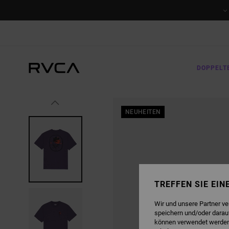
DIREKT
ZUR
PRODUKTINFORMATION
SPRINGEN
DOPPELT
NEUHEITEN
TREFFEN SIE EI
Wir und unsere Partner v
speichern und/oder darau
können verwendet werden,