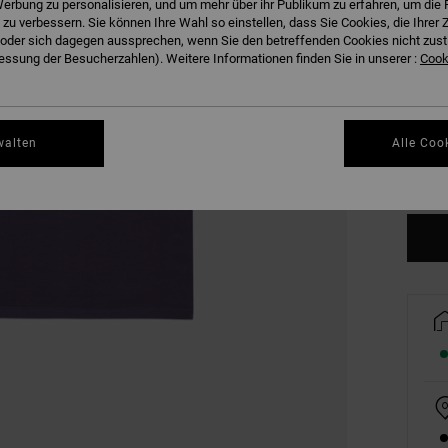
erbung zu personalisieren, und um mehr über ihr Publikum zu erfahren, um die 
 zu verbessern. Sie können Ihre Wahl so einstellen, dass Sie Cookies, die Ihre
der sich dagegen aussprechen, wenn Sie den betreffenden Cookies nicht zust
ssung der Besucherzahlen). Weitere Informationen finden Sie in unserer :
Cooki
XS
walten
Alle Coo
Gr