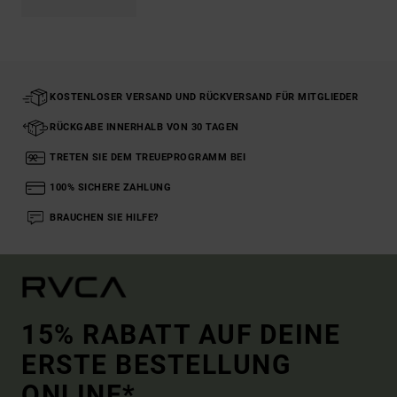
KOSTENLOSER VERSAND UND RÜCKVERSAND FÜR MITGLIEDER
RÜCKGABE INNERHALB VON 30 TAGEN
TRETEN SIE DEM TREUEPROGRAMM BEI
100% SICHERE ZAHLUNG
BRAUCHEN SIE HILFE?
15% RABATT AUF DEINE
ERSTE BESTELLUNG
ONLINE*