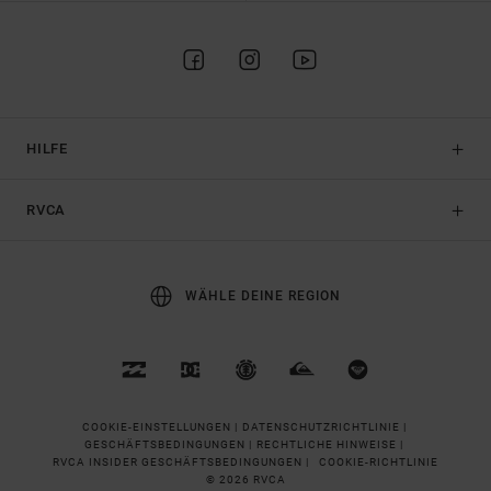
HILFE
RVCA
WÄHLE DEINE REGION
COOKIE-EINSTELLUNGEN |
DATENSCHUTZRICHTLINIE |
GESCHÄFTSBEDINGUNGEN |
RECHTLICHE HINWEISE |
RVCA INSIDER GESCHÄFTSBEDINGUNGEN |
COOKIE-RICHTLINIE
© 2026 RVCA