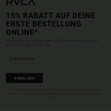
15% RABATT AUF DEINE
ERSTE BESTELLUNG
ONLINE*
MELDE DICH AN UND ERFAHRE ZUERST, WANN ES NEUE RVCA
PRODUKTE UND STORIES GIBT.
ANMELDEN
(*) ANGEBOT GÜLTIG ONLINE FÜR ALLE, DIE SICH NEU ANGEMELDET
HABEN - ALLE BEDINGUNGEN FINDEST DU IN DEINER WILLKOMMENS-
MAIL