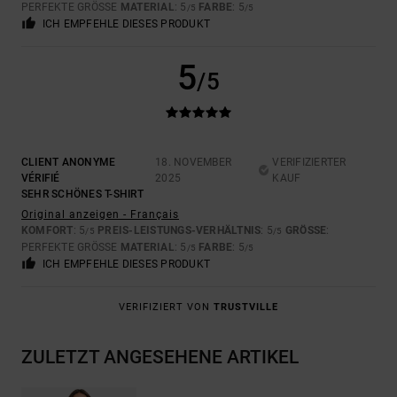
PERFEKTE GRÖSSE
MATERIAL
: 5
FARBE
: 5
/5
/5
ICH EMPFEHLE DIESES PRODUKT
5
/5
CLIENT ANONYME
18. NOVEMBER
VERIFIZIERTER
VÉRIFIÉ
2025
KAUF
SEHR SCHÖNES T-SHIRT
Original anzeigen - Français
KOMFORT
: 5
PREIS-LEISTUNGS-VERHÄLTNIS
: 5
GRÖSSE
:
/5
/5
PERFEKTE GRÖSSE
MATERIAL
: 5
FARBE
: 5
/5
/5
ICH EMPFEHLE DIESES PRODUKT
VERIFIZIERT VON
TRUSTVILLE
ZULETZT ANGESEHENE ARTIKEL