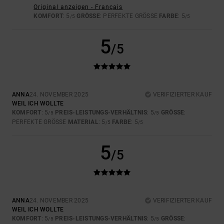
Original anzeigen - Français
KOMFORT
: 5
GRÖSSE
: PERFEKTE GRÖSSE
FARBE
: 5
/5
/5
5
/5
ANNA
24. NOVEMBER 2025
VERIFIZIERTER KAUF
WEIL ICH WOLLTE
KOMFORT
: 5
PREIS-LEISTUNGS-VERHÄLTNIS
: 5
GRÖSSE
:
/5
/5
PERFEKTE GRÖSSE
MATERIAL
: 5
FARBE
: 5
/5
/5
5
/5
ANNA
24. NOVEMBER 2025
VERIFIZIERTER KAUF
WEIL ICH WOLLTE
KOMFORT
: 5
PREIS-LEISTUNGS-VERHÄLTNIS
: 5
GRÖSSE
:
/5
/5