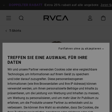
DIREKT
ZUR
DOPPELTER RABATT
Extra 25% rabatt auf alle angebote
Jetzt 
PRODUKTINFORMATION
SPRINGEN
T-Shirts
Fortfahren ohne zu akzeptieren
TREFFEN SIE EINE AUSWAHL FÜR IHRE
DATEN
Wir und unsere Partner verwenden Cookies oder eine vergleichbare
Technologie, um Informationen auf Ihrem Gerät zu speichern
und/oder darauf zuzugreifen. Diese personenbezogenen
Informationen (wie Ihre Browserdaten und Ihre IP-Adresse) können
verwendet werden, um Ihnen personalisierte Beiträge und Inhalte zu
präsentieren, um die Leistung von Werbung und Inhalten zu messen,
um Werbung zu personalisieren, und um mehr über ihr Publikum zu
erfahren, um die Produkte unserer Partner zu entwickeln und zu
verbessern. Sie können Ihre Wahl so einstellen, dass Sie Cookies, die