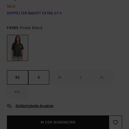
SALE
DOPPELTER RABATT EXTRA 25 %
Pirate Black
FARBE
XS
S
M
L
XL
XXL
Größentabelle Ansehen
IN DEN WARENKORB