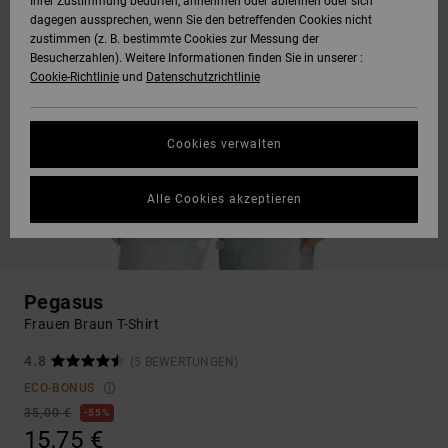
Ihrer Zustimmung bedürfen, annehmen oder ablehnen oder sich
dagegen aussprechen, wenn Sie den betreffenden Cookies nicht
zustimmen (z. B. bestimmte Cookies zur Messung der
Besucherzahlen). Weitere Informationen finden Sie in unserer :
Cookie-Richtlinie
und
Datenschutzrichtlinie
Cookies verwalten
Alle Cookies akzeptieren
Pegasus
Frauen Braun T-Shirt
4.8
(5 BEWERTUNGEN)
ECO-BONUS
35,00 €
55%
15,75 €