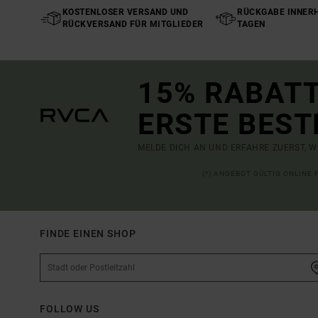
KOSTENLOSER VERSAND UND
RÜCKGABE INNERH
RÜCKVERSAND FÜR MITGLIEDER
TAGEN
15% RABATT
ERSTE BEST
MELDE DICH AN UND ERFAHRE ZUERST, W
(*) ANGEBOT GÜLTIG ONLINE
FINDE EINEN SHOP
FOLLOW US