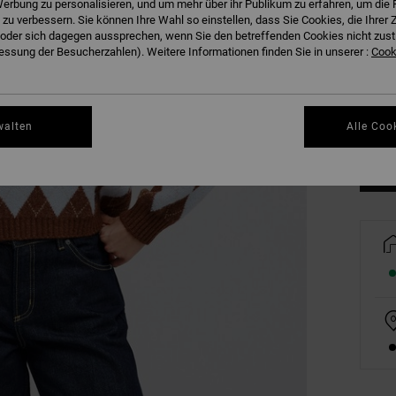
erbung zu personalisieren, und um mehr über ihr Publikum zu erfahren, um die 
 zu verbessern. Sie können Ihre Wahl so einstellen, dass Sie Cookies, die Ihre
der sich dagegen aussprechen, wenn Sie den betreffenden Cookies nicht zust
ssung der Besucherzahlen). Weitere Informationen finden Sie in unserer :
Cooki
XS
Gr
walten
Alle Coo