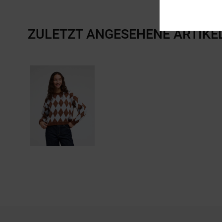
ZULETZT ANGESEHENE ARTIKE