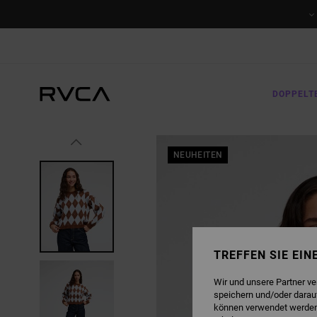
DIREKT
ZUR
PRODUKTINFORMATION
SPRINGEN
DOPPELT
NEUHEITEN
TREFFEN SIE EI
Wir und unsere Partner v
speichern und/oder darau
können verwendet werden,