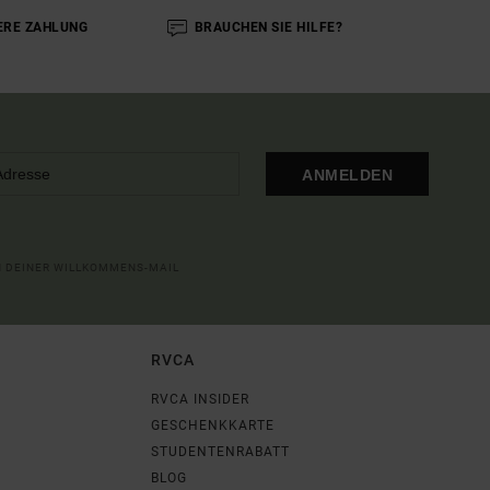
ERE ZAHLUNG
BRAUCHEN SIE HILFE?
ANMELDEN
IN DEINER WILLKOMMENS-MAIL
RVCA
RVCA INSIDER
GESCHENKKARTE
STUDENTENRABATT
BLOG