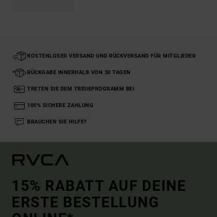
KOSTENLOSER VERSAND UND RÜCKVERSAND FÜR MITGLIEDER
RÜCKGABE INNERHALB VON 30 TAGEN
TRETEN SIE DEM TREUEPROGRAMM BEI
100% SICHERE ZAHLUNG
BRAUCHEN SIE HILFE?
15% RABATT AUF DEINE
ERSTE BESTELLUNG