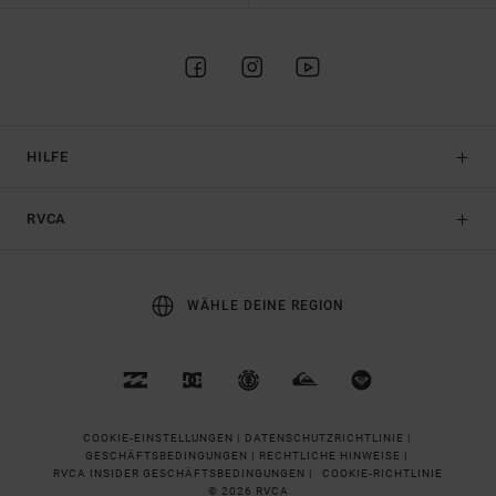
HILFE
RVCA
WÄHLE DEINE REGION
COOKIE-EINSTELLUNGEN |
DATENSCHUTZRICHTLINIE |
GESCHÄFTSBEDINGUNGEN |
RECHTLICHE HINWEISE |
RVCA INSIDER GESCHÄFTSBEDINGUNGEN |
COOKIE-RICHTLINIE
© 2026 RVCA