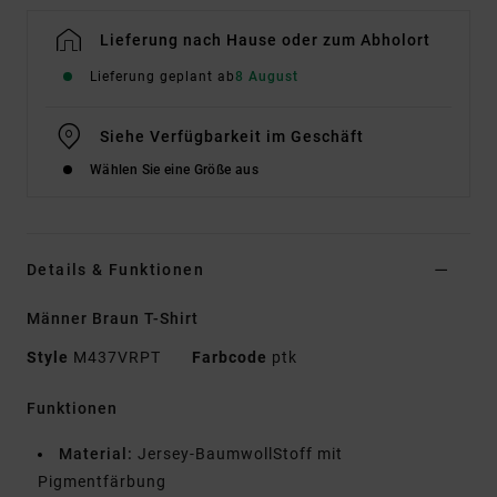
Lieferung nach Hause oder zum Abholort
Lieferung geplant ab
8 August
Siehe Verfügbarkeit im Geschäft
Wählen Sie eine Größe aus
Details & Funktionen
Männer Braun T-Shirt
Style
M437VRPT
Farbcode
ptk
Funktionen
Material:
Jersey-BaumwollStoff mit
Pigmentfärbung