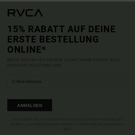
15% RABATT AUF DEINE
ERSTE BESTELLUNG
ONLINE*
MELDE DICH AN UND ERFAHRE ZUERST, WANN ES NEUE RVCA
PRODUKTE UND STORIES GIBT.
ANMELDEN
(*) ANGEBOT GÜLTIG ONLINE FÜR ALLE, DIE SICH NEU ANGEMELDET
HABEN - ALLE BEDINGUNGEN FINDEST DU IN DEINER WILLKOMMENS-
MAIL