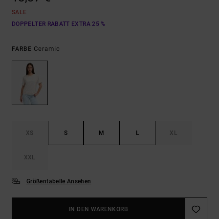
SALE
DOPPELTER RABATT EXTRA 25 %
Ceramic
FARBE
XS
S
M
L
XL
XXL
Größentabelle Ansehen
IN DEN WARENKORB