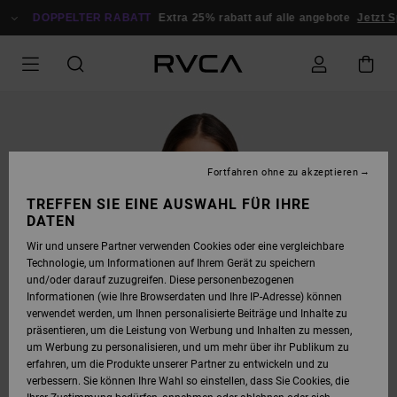
DIREKT
ZUR
DOPPELTER RABATT
Extra 25% rabatt auf alle angebote
Jetzt S
PRODUKTINFORMATION
SPRINGEN
Fortfahren ohne zu akzeptieren
TREFFEN SIE EINE AUSWAHL FÜR IHRE
DATEN
Wir und unsere Partner verwenden Cookies oder eine vergleichbare
Technologie, um Informationen auf Ihrem Gerät zu speichern
und/oder darauf zuzugreifen. Diese personenbezogenen
Informationen (wie Ihre Browserdaten und Ihre IP-Adresse) können
verwendet werden, um Ihnen personalisierte Beiträge und Inhalte zu
präsentieren, um die Leistung von Werbung und Inhalten zu messen,
um Werbung zu personalisieren, und um mehr über ihr Publikum zu
erfahren, um die Produkte unserer Partner zu entwickeln und zu
verbessern. Sie können Ihre Wahl so einstellen, dass Sie Cookies, die