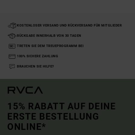
KOSTENLOSER VERSAND UND RÜCKVERSAND FÜR MITGLIEDER
RÜCKGABE INNERHALB VON 30 TAGEN
TRETEN SIE DEM TREUEPROGRAMM BEI
100% SICHERE ZAHLUNG
BRAUCHEN SIE HILFE?
15% RABATT AUF DEINE
ERSTE BESTELLUNG
ONLINE*