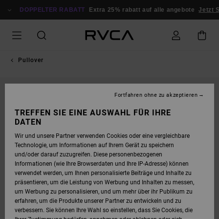
DIREKT
ZUR
DOPPELTER RABATT
Extra 25% rabatt auf alle angebote
Jetzt 
PRODUKTINFORMATION
SPRINGEN
Pullover
Fortfahren ohne zu akzeptieren
TREFFEN SIE EINE AUSWAHL FÜR IHRE
DATEN
Wir und unsere Partner verwenden Cookies oder eine vergleichbare
Technologie, um Informationen auf Ihrem Gerät zu speichern
und/oder darauf zuzugreifen. Diese personenbezogenen
Informationen (wie Ihre Browserdaten und Ihre IP-Adresse) können
verwendet werden, um Ihnen personalisierte Beiträge und Inhalte zu
präsentieren, um die Leistung von Werbung und Inhalten zu messen,
um Werbung zu personalisieren, und um mehr über ihr Publikum zu
erfahren, um die Produkte unserer Partner zu entwickeln und zu
verbessern. Sie können Ihre Wahl so einstellen, dass Sie Cookies, die