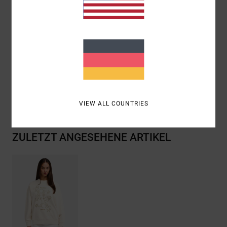
Mix aus Siebdruck und gestickten Designs auf der
Vorderseite
Zusammensetzung
[Hauptstoff] 75 % Baumwolle, 25 %
recycelte Baumwolle
Versand & Rückversand
VIEW ALL COUNTRIES
ZULETZT ANGESEHENE ARTIKEL