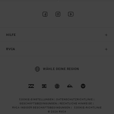
HILFE
RVCA
WÄHLE DEINE REGION
COOKIE-EINSTELLUNGEN |
DATENSCHUTZRICHTLINIE |
GESCHÄFTSBEDINGUNGEN |
RECHTLICHE HINWEISE |
RVCA INSIDER GESCHÄFTSBEDINGUNGEN |
COOKIE-RICHTLINIE
© 2026 RVCA