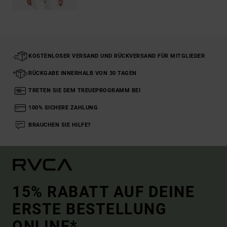
KOSTENLOSER VERSAND UND RÜCKVERSAND FÜR MITGLIEDER
RÜCKGABE INNERHALB VON 30 TAGEN
TRETEN SIE DEM TREUEPROGRAMM BEI
100% SICHERE ZAHLUNG
BRAUCHEN SIE HILFE?
15% RABATT AUF DEINE
ERSTE BESTELLUNG
ONLINE*