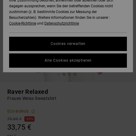
Ihrer Zustimmung bedürfen, annehmen oder ablehnen oder sich
dagegen aussprechen, wenn Sie den betreffenden Cookies nicht
zustimmen (z. B. bestimmte Cookies zur Messung der
Besucherzahlen). Weitere Informationen finden Sie in unserer :
Cookie-Richtlinie
und
Datenschutzrichtlinie
Cookies verwalten
Alle Cookies akzeptieren
Raver Relaxed
Frauen Weiss Sweatshirt
ECO-BONUS
75,00 €
55%
33,75 €