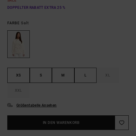
SALE
DOPPELTER RABATT EXTRA 25 %
Salt
FARBE
XS
S
M
L
XL
XXL
Größentabelle Ansehen
IN DEN WARENKORB