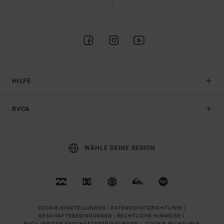
HILFE
RVCA
WÄHLE DEINE REGION
COOKIE-EINSTELLUNGEN |
DATENSCHUTZRICHTLINIE |
GESCHÄFTSBEDINGUNGEN |
RECHTLICHE HINWEISE |
RVCA INSIDER GESCHÄFTSBEDINGUNGEN |
COOKIE-RICHTLINIE