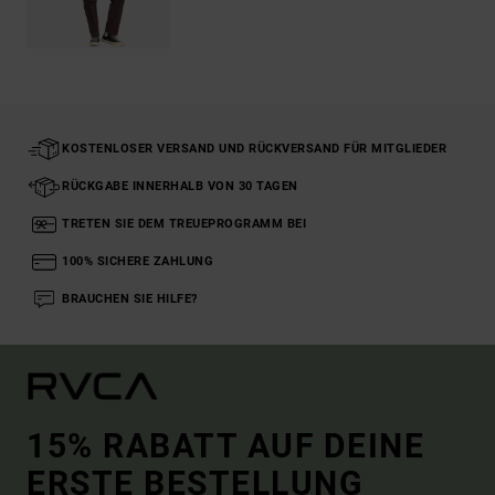
KOSTENLOSER VERSAND UND RÜCKVERSAND FÜR MITGLIEDER
RÜCKGABE INNERHALB VON 30 TAGEN
TRETEN SIE DEM TREUEPROGRAMM BEI
100% SICHERE ZAHLUNG
BRAUCHEN SIE HILFE?
15% RABATT AUF DEINE
ERSTE BESTELLUNG