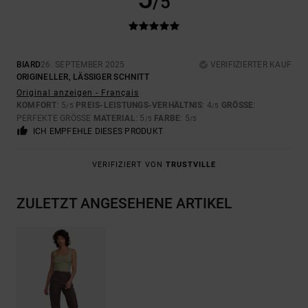
/5
BIARD
26. SEPTEMBER 2025
VERIFIZIERTER KAUF
ORIGINELLER, LÄSSIGER SCHNITT
Original anzeigen - Français
KOMFORT
: 5
PREIS-LEISTUNGS-VERHÄLTNIS
: 4
GRÖSSE
:
/5
/5
PERFEKTE GRÖSSE
MATERIAL
: 5
FARBE
: 5
/5
/5
ICH EMPFEHLE DIESES PRODUKT
VERIFIZIERT VON
TRUSTVILLE
ZULETZT ANGESEHENE ARTIKEL