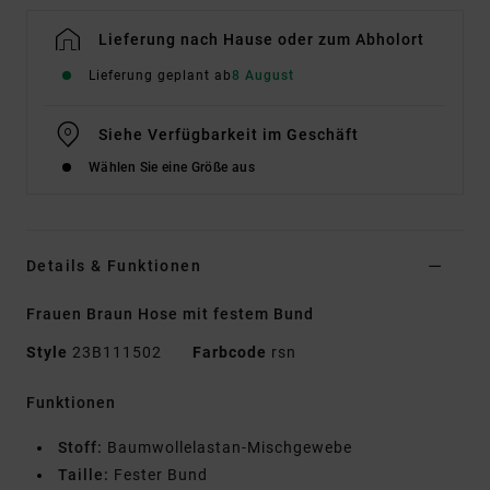
Lieferung nach Hause oder zum Abholort
Lieferung geplant ab
8 August
Siehe Verfügbarkeit im Geschäft
Wählen Sie eine Größe aus
Details & Funktionen
Frauen Braun Hose mit festem Bund
Style
23B111502
Farbcode
rsn
Funktionen
Stoff:
Baumwollelastan-Mischgewebe
Taille:
Fester Bund