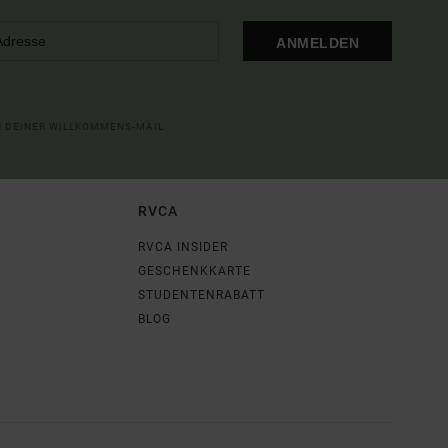
ANMELDEN
IN DEINER WILLKOMMENS-MAIL
RVCA
RVCA INSIDER
GESCHENKKARTE
STUDENTENRABATT
BLOG