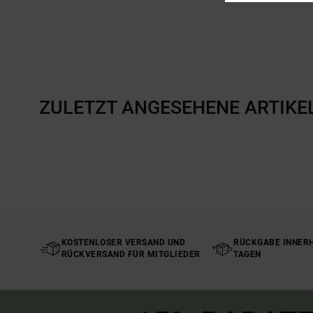
ZULETZT ANGESEHENE ARTIKE
KOSTENLOSER VERSAND UND
RÜCKGABE INNERH
RÜCKVERSAND FÜR MITGLIEDER
TAGEN