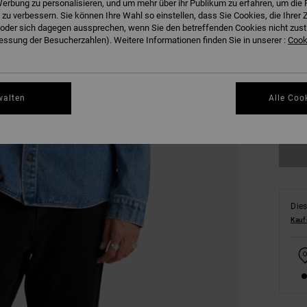
erbung zu personalisieren, und um mehr über ihr Publikum zu erfahren, um die 
 zu verbessern. Sie können Ihre Wahl so einstellen, dass Sie Cookies, die Ihre
der sich dagegen aussprechen, wenn Sie den betreffenden Cookies nicht zust
ssung der Besucherzahlen). Weitere Informationen finden Sie in unserer :
Cooki
S
walten
Alle Coo
Gr
Dies
Kauf