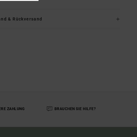
and & Rückversand
ERE ZAHLUNG
BRAUCHEN SIE HILFE?