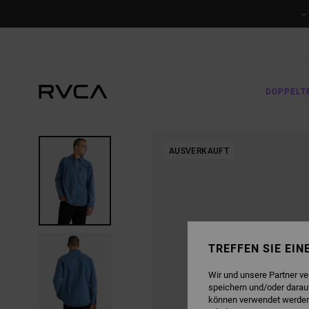
DIREKT
ZUR
PRODUKTINFORMATION
SPRINGEN
DOPPELT
AUSVERKAUFT
TREFFEN SIE EI
Wir und unsere Partner v
speichern und/oder darau
können verwendet werden,