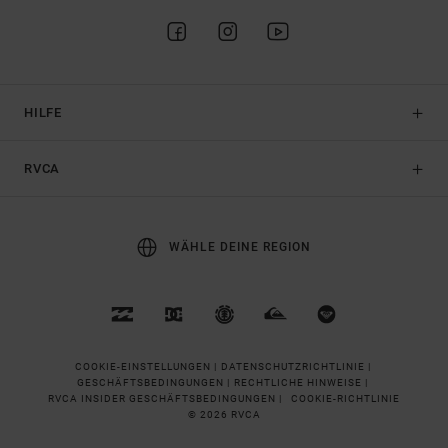
HILFE
RVCA
WÄHLE DEINE REGION
COOKIE-EINSTELLUNGEN |
DATENSCHUTZRICHTLINIE |
GESCHÄFTSBEDINGUNGEN |
RECHTLICHE HINWEISE |
RVCA INSIDER GESCHÄFTSBEDINGUNGEN |
COOKIE-RICHTLINIE
© 2026 RVCA