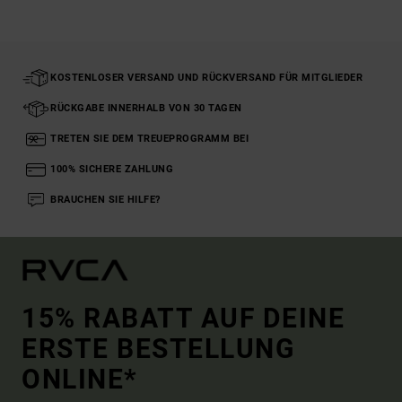
KOSTENLOSER VERSAND UND RÜCKVERSAND FÜR MITGLIEDER
RÜCKGABE INNERHALB VON 30 TAGEN
TRETEN SIE DEM TREUEPROGRAMM BEI
100% SICHERE ZAHLUNG
BRAUCHEN SIE HILFE?
15% RABATT AUF DEINE
ERSTE BESTELLUNG
ONLINE*