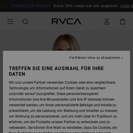
DIREKT
ZUR
DOPPELTER RABATT
Extra 25% rabatt auf alle angebote
Jetzt S
PRODUKTINFORMATION
SPRINGEN
Fortfahren ohne zu akzeptieren
TREFFEN SIE EINE AUSWAHL FÜR IHRE
DATEN
Wir und unsere Partner verwenden Cookies oder eine vergleichbare
Technologie, um Informationen auf Ihrem Gerät zu speichern
und/oder darauf zuzugreifen. Diese personenbezogenen
Informationen (wie Ihre Browserdaten und Ihre IP-Adresse) können
verwendet werden, um Ihnen personalisierte Beiträge und Inhalte zu
präsentieren, um die Leistung von Werbung und Inhalten zu messen,
um Werbung zu personalisieren, und um mehr über ihr Publikum zu
erfahren, um die Produkte unserer Partner zu entwickeln und zu
verbessern. Sie können Ihre Wahl so einstellen, dass Sie Cookies, die