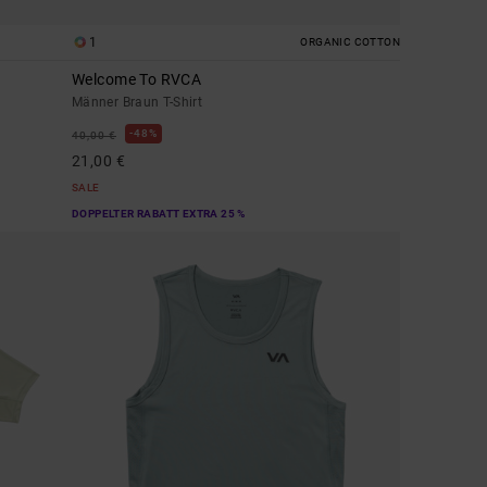
1
ORGANIC COTTON
Welcome To RVCA
Männer Braun T-Shirt
48%
40,00 €
21,00 €
SALE
DOPPELTER RABATT EXTRA 25 %