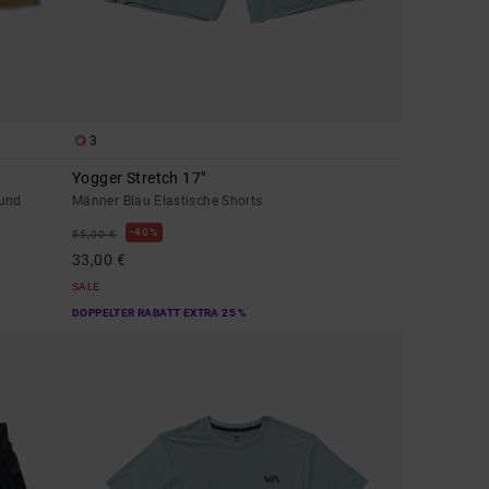
3
Yogger Stretch 17"
Bund
Männer Blau Elastische Shorts
40%
55,00 €
33,00 €
SALE
DOPPELTER RABATT EXTRA 25 %