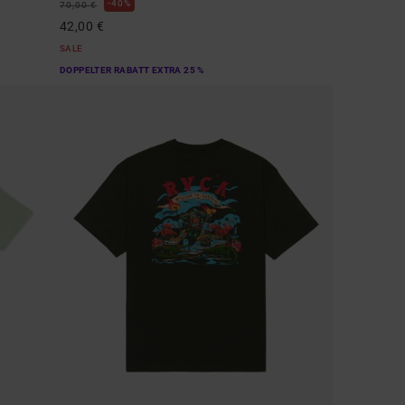
40%
70,00 €
42,00 €
SALE
DOPPELTER RABATT EXTRA 25 %