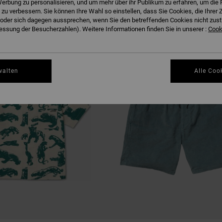
erbung zu personalisieren, und um mehr über ihr Publikum zu erfahren, um die 
EN
 zu verbessern. Sie können Ihre Wahl so einstellen, dass Sie Cookies, die Ihre
der sich dagegen aussprechen, wenn Sie den betreffenden Cookies nicht zust
ssung der Besucherzahlen). Weitere Informationen finden Sie in unserer :
Cooki
walten
Alle Coo