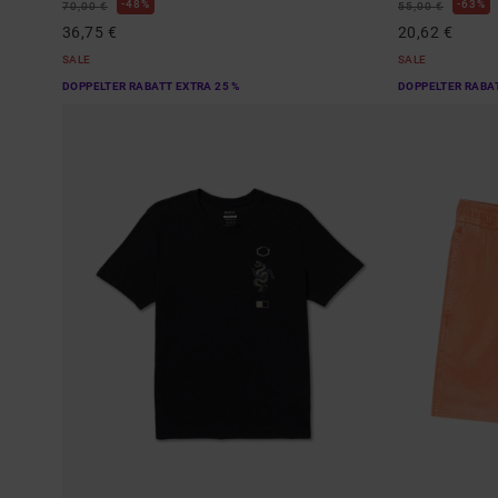
48%
63%
70,00 €
55,00 €
36,75 €
20,62 €
SALE
SALE
DOPPELTER RABATT EXTRA 25 %
DOPPELTER RABAT