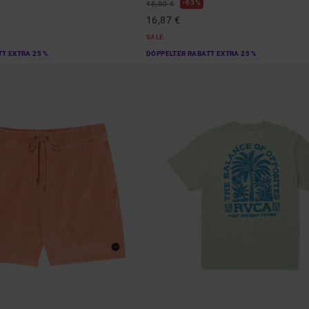
63%
45,00 €
16,87 €
SALE
T EXTRA 25 %
DOPPELTER RABATT EXTRA 25 %