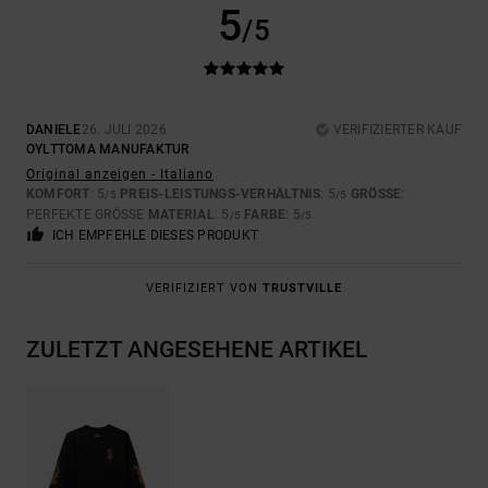
5
/5
DANIELE
26. JULI 2026
VERIFIZIERTER KAUF
OYLTTOMA MANUFAKTUR
Original anzeigen - Italiano
KOMFORT
: 5
PREIS-LEISTUNGS-VERHÄLTNIS
: 5
GRÖSSE
:
/5
/5
PERFEKTE GRÖSSE
MATERIAL
: 5
FARBE
: 5
/5
/5
ICH EMPFEHLE DIESES PRODUKT
VERIFIZIERT VON
TRUSTVILLE
ZULETZT ANGESEHENE ARTIKEL