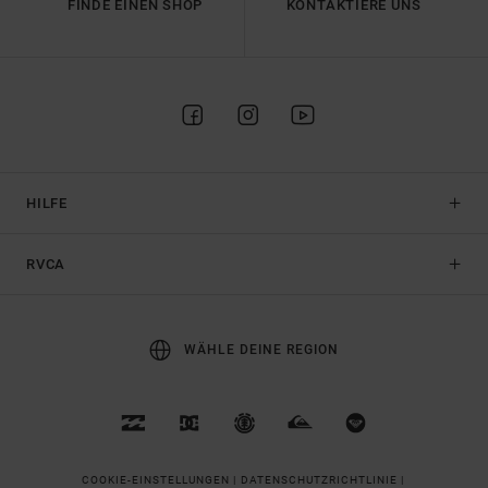
FINDE EINEN SHOP
KONTAKTIERE UNS
HILFE
RVCA
WÄHLE DEINE REGION
COOKIE-EINSTELLUNGEN |
DATENSCHUTZRICHTLINIE |