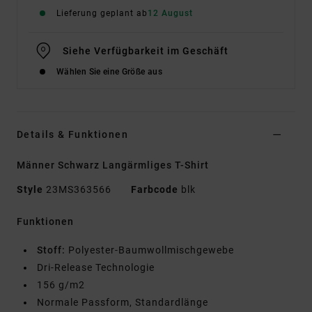
Lieferung geplant ab
12 August
Siehe Verfügbarkeit im Geschäft
Wählen Sie eine Größe aus
Details & Funktionen
Männer Schwarz Langärmliges T-Shirt
Style
23MS363566
Farbcode
blk
Funktionen
Stoff:
Polyester-Baumwollmischgewebe
Dri-Release Technologie
156 g/m2
Normale Passform, Standardlänge