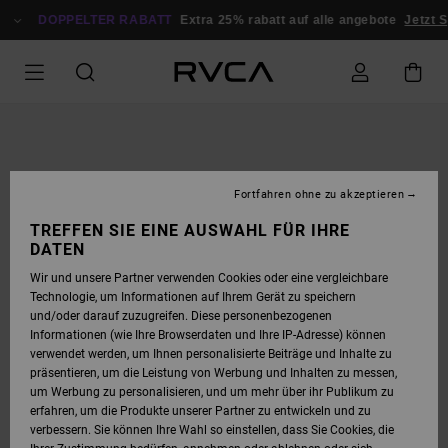
DIREKT
ZUR
DOPPELTER RABATT
Extra 25% rabatt auf alle angebote
Jetzt 
PRODUKTINFORMATION
SPRINGEN
Fortfahren ohne zu akzeptieren
TREFFEN SIE EINE AUSWAHL FÜR IHRE
DATEN
Wir und unsere Partner verwenden Cookies oder eine vergleichbare
Technologie, um Informationen auf Ihrem Gerät zu speichern
und/oder darauf zuzugreifen. Diese personenbezogenen
Informationen (wie Ihre Browserdaten und Ihre IP-Adresse) können
verwendet werden, um Ihnen personalisierte Beiträge und Inhalte zu
präsentieren, um die Leistung von Werbung und Inhalten zu messen,
um Werbung zu personalisieren, und um mehr über ihr Publikum zu
erfahren, um die Produkte unserer Partner zu entwickeln und zu
verbessern. Sie können Ihre Wahl so einstellen, dass Sie Cookies, die