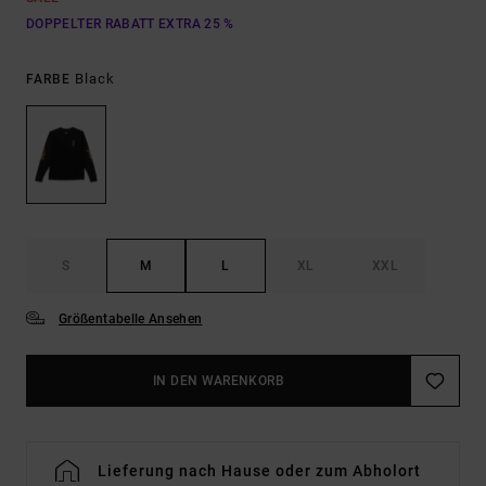
DOPPELTER RABATT EXTRA 25 %
Black
FARBE
S
M
L
XL
XXL
Größentabelle Ansehen
IN DEN WARENKORB
Lieferung nach Hause oder zum Abholort