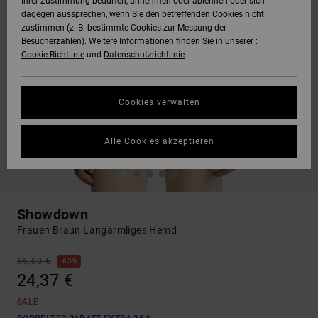
Ihrer Zustimmung bedürfen, annehmen oder ablehnen oder sich
dagegen aussprechen, wenn Sie den betreffenden Cookies nicht
zustimmen (z. B. bestimmte Cookies zur Messung der
Besucherzahlen). Weitere Informationen finden Sie in unserer :
Cookie-Richtlinie
und
Datenschutzrichtlinie
Cookies verwalten
Alle Cookies akzeptieren
Showdown
Frauen Braun Langärmliges Hemd
65,00 €
63%
24,37 €
SALE