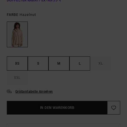
DOPPELTER RABATT EXTRA 25 %
Hazelnut
FARBE
XS
S
M
L
XL
XXL
Größentabelle Ansehen
IN DEN WARENKORB