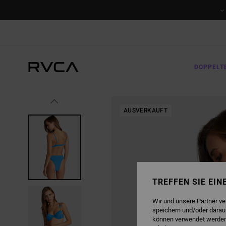
DIREKT
ZUR
PRODUKTINFORMATION
SPRINGEN
DOPPELT
AUSVERKAUFT
TREFFEN SIE EI
Wir und unsere Partner v
speichern und/oder darau
können verwendet werden,