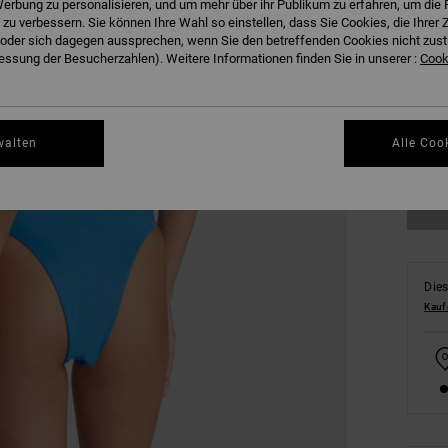
erbung zu personalisieren, und um mehr über ihr Publikum zu erfahren, um die 
 zu verbessern. Sie können Ihre Wahl so einstellen, dass Sie Cookies, die Ihre
der sich dagegen aussprechen, wenn Sie den betreffenden Cookies nicht zust
ssung der Besucherzahlen). Weitere Informationen finden Sie in unserer :
Cooki
S
walten
Alle Coo
Dies
Kauf