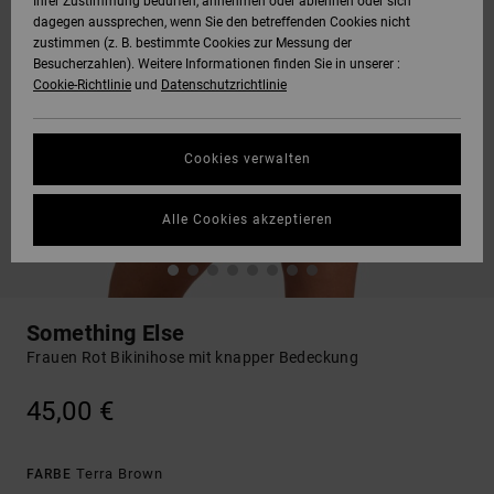
Ihrer Zustimmung bedürfen, annehmen oder ablehnen oder sich
dagegen aussprechen, wenn Sie den betreffenden Cookies nicht
zustimmen (z. B. bestimmte Cookies zur Messung der
Besucherzahlen). Weitere Informationen finden Sie in unserer :
Cookie-Richtlinie
und
Datenschutzrichtlinie
Cookies verwalten
Alle Cookies akzeptieren
Something Else
Frauen Rot Bikinihose mit knapper Bedeckung
45,00 €
Terra Brown
FARBE