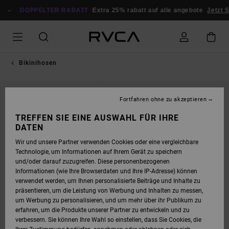
DIREKT
ZUR
DOPPELTER RABATT
Extra 25% rabatt auf alle angebote
Jetzt Spa
PRODUKTINFORMATION
SPRINGEN
Bikinihosen
NEUHEITEN
Fortfahren ohne zu akzeptieren
TREFFEN SIE EINE AUSWAHL FÜR IHRE
DATEN
Wir und unsere Partner verwenden Cookies oder eine vergleichbare
Technologie, um Informationen auf Ihrem Gerät zu speichern
und/oder darauf zuzugreifen. Diese personenbezogenen
Informationen (wie Ihre Browserdaten und Ihre IP-Adresse) können
verwendet werden, um Ihnen personalisierte Beiträge und Inhalte zu
präsentieren, um die Leistung von Werbung und Inhalten zu messen,
um Werbung zu personalisieren, und um mehr über ihr Publikum zu
erfahren, um die Produkte unserer Partner zu entwickeln und zu
verbessern. Sie können Ihre Wahl so einstellen, dass Sie Cookies, die