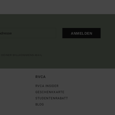
ANMELDEN
IN DEINER WILLKOMMENS-MAIL
RVCA
RVCA INSIDER
GESCHENKKARTE
STUDENTENRABATT
BLOG