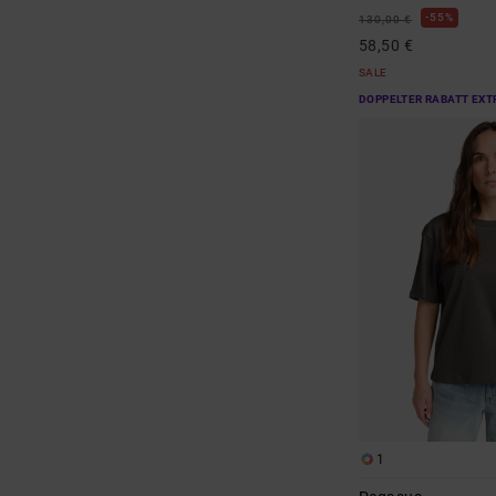
55%
130,00 €
58,50 €
SALE
DOPPELTER RABATT EXT
1