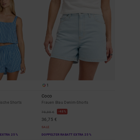
1
Coco
ische Shorts
Frauen Blau Denim-Shorts
48%
70,00 €
36,75 €
SALE
EXTRA 25 %
DOPPELTER RABATT EXTRA 25 %