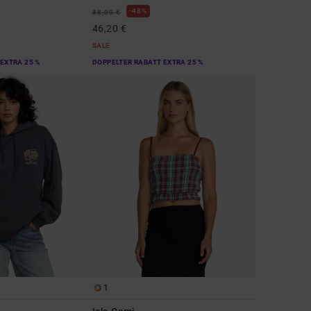
48%
88,00 €
46,20 €
SALE
EXTRA 25 %
DOPPELTER RABATT EXTRA 25 %
1