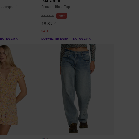
Isla Cami
uzenpulli
Frauen Blau Top
48%
35,00 €
18,37 €
SALE
EXTRA 25 %
DOPPELTER RABATT EXTRA 25 %