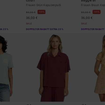
Court
Baggie Bf
Frauen Grün Kapuzenpulli
Frauen Braun Kap
55%
55%
80,00 €
80,00 €
36,00 €
36,00 €
SALE
SALE
RA 25 %
DOPPELTER RABATT EXTRA 25 %
DOPPELTER RABATT 