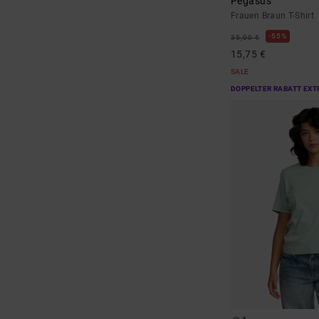
Pegasus
Frauen Braun T-Shirt
55%
35,00 €
15,75 €
SALE
DOPPELTER RABATT EXT