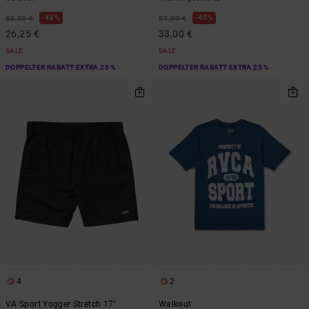
48%
40%
50,00 €
55,00 €
26,25 €
33,00 €
SALE
SALE
DOPPELTER RABATT EXTRA 25 %
DOPPELTER RABATT EXTRA 25 %
4
2
VA Sport Yogger Stretch 17"
Walkout