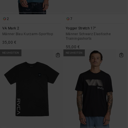
2
7
VA Mark 2
Yogger Stretch 17"
Männer Blau Kurzarm-Sporttop
Männer Schwarz Elastische
Trainingsshorts
35,00 €
55,00 €
NEUHEITEN
NEUHEITEN