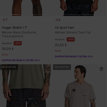
7
6
Yogger Stretch 17"
VA Sport Vent
Männer Braun Elastische
Männer Schwarz Tank-Top
Trainingsshorts
48%
45,00 €
40%
55,00 €
23,62 €
33,00 €
SALE
SALE
DOPPELTER RABATT EXTRA 25 %
DOPPELTER RABATT EXTRA 25 %
NEUHEITEN
NEUHEITEN