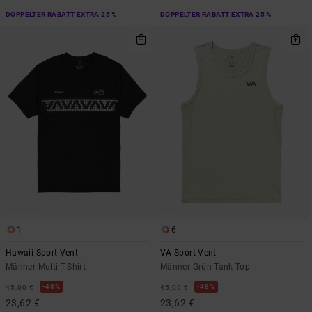
DOPPELTER RABATT EXTRA 25 %
DOPPELTER RABATT EXTRA 25 %
1
6
Hawaii Sport Vent
VA Sport Vent
Männer Multi T-Shirt
Männer Grün Tank-Top
48%
48%
45,00 €
45,00 €
23,62 €
23,62 €