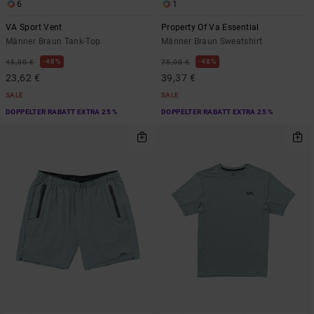
6
1
VA Sport Vent
Property Of Va Essential
Männer Braun Tank-Top
Männer Braun Sweatshirt
48%
48%
45,00 €
75,00 €
23,62 €
39,37 €
SALE
SALE
DOPPELTER RABATT EXTRA 25 %
DOPPELTER RABATT EXTRA 25 %