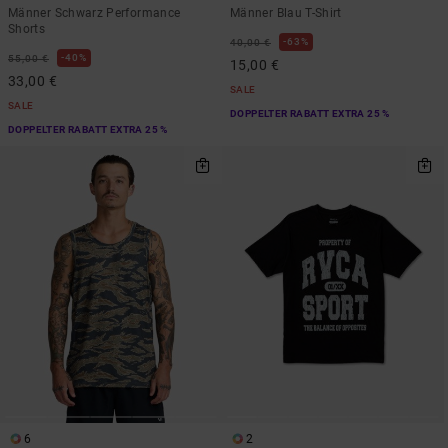
Männer Schwarz Performance
Männer Blau T-Shirt
Shorts
63%
40,00 €
40%
55,00 €
15,00 €
33,00 €
SALE
SALE
DOPPELTER RABATT EXTRA 25 %
DOPPELTER RABATT EXTRA 25 %
6
2