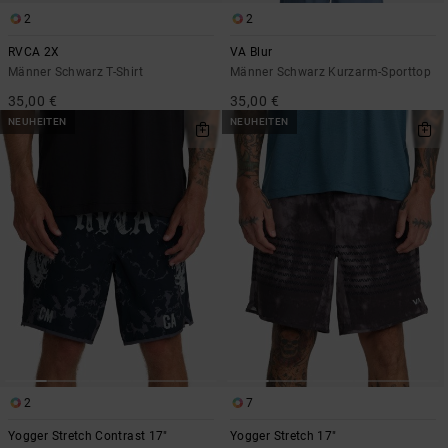
2
2
RVCA 2X
VA Blur
Männer Schwarz T-Shirt
Männer Schwarz Kurzarm-Sporttop
35,00 €
35,00 €
NEUHEITEN
NEUHEITEN
2
7
Yogger Stretch Contrast 17"
Yogger Stretch 17"