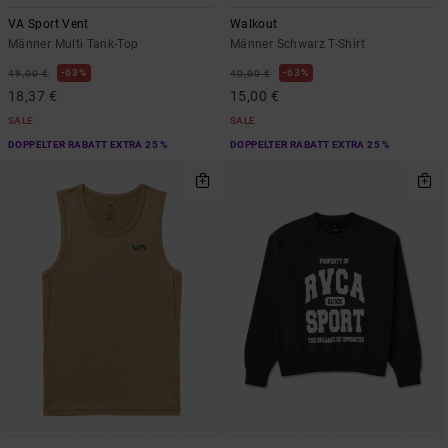
VA Sport Vent
Walkout
Männer Multi Tank-Top
Männer Schwarz T-Shirt
63%
63%
49,00 €
40,00 €
18,37 €
15,00 €
SALE
SALE
DOPPELTER RABATT EXTRA 25 %
DOPPELTER RABATT EXTRA 25 %