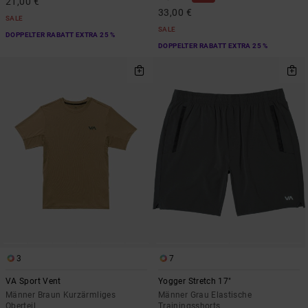
21,00 €
33,00 €
SALE
SALE
DOPPELTER RABATT EXTRA 25 %
DOPPELTER RABATT EXTRA 25 %
3
7
VA Sport Vent
Yogger Stretch 17"
Männer Braun Kurzärmliges
Männer Grau Elastische
Oberteil
Trainingsshorts