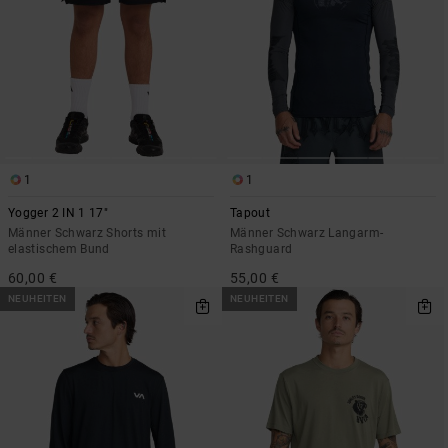
1
1
Yogger 2 IN 1 17"
Tapout
Männer Schwarz Shorts mit
Männer Schwarz Langarm-
elastischem Bund
Rashguard
60,00 €
55,00 €
NEUHEITEN
NEUHEITEN