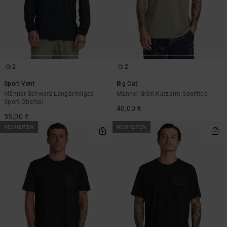
2
2
Sport Vent
Big Cat
Männer Schwarz Langärmliges
Männer Grün Kurzarm-Sporttop
Sport-Oberteil
40,00 €
55,00 €
NEUHEITEN
NEUHEITEN