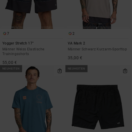
7
2
Yogger Stretch 17"
VA Mark 2
Männer Weiss Elastische
Männer Schwarz Kurzarm-Sporttop
Trainingsshorts
35,00 €
55,00 €
NEUHEITEN
NEUHEITEN