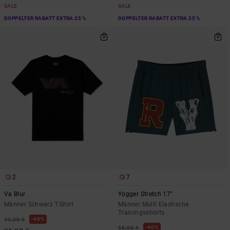
SALE
SALE
DOPPELTER RABATT EXTRA 25 %
DOPPELTER RABATT EXTRA 25 %
2
7
Va Blur
Yogger Stretch 17"
Männer Schwarz T-Shirt
Männer Multi Elastische
Trainingsshorts
48%
40,00 €
40%
55,00 €