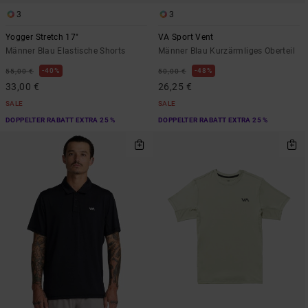
3
3
Yogger Stretch 17"
VA Sport Vent
Männer Blau Elastische Shorts
Männer Blau Kurzärmliges Oberteil
40%
48%
55,00 €
50,00 €
33,00 €
26,25 €
SALE
SALE
DOPPELTER RABATT EXTRA 25 %
DOPPELTER RABATT EXTRA 25 %