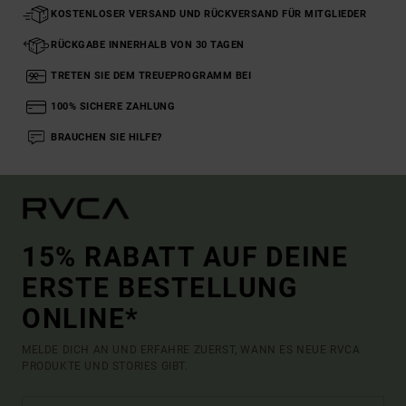
KOSTENLOSER VERSAND UND RÜCKVERSAND FÜR MITGLIEDER
RÜCKGABE INNERHALB VON 30 TAGEN
TRETEN SIE DEM TREUEPROGRAMM BEI
100% SICHERE ZAHLUNG
BRAUCHEN SIE HILFE?
15% RABATT AUF DEINE
ERSTE BESTELLUNG
ONLINE*
MELDE DICH AN UND ERFAHRE ZUERST, WANN ES NEUE RVCA
PRODUKTE UND STORIES GIBT.