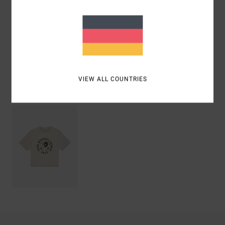
Zusammensetzung
[Hauptstoff] 100 % Bio-Baumwolle
Versand & Rückversand
VIEW ALL COUNTRIES
ZULETZT ANGESEHENE ARTIKEL