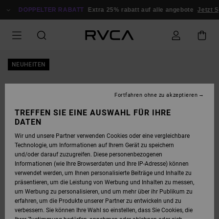
DIREKT
ZUR
DOPPELTER RABATT
Extra 25% rabatt auf alle angebote
Jetzt Sp
PRODUKTINFORMATION
SPRINGEN
NEUHEITEN
Fortfahren ohne zu akzeptieren
TREFFEN SIE EINE AUSWAHL FÜR IHRE
DATEN
Wir und unsere Partner verwenden Cookies oder eine vergleichbare
Technologie, um Informationen auf Ihrem Gerät zu speichern
und/oder darauf zuzugreifen. Diese personenbezogenen
Informationen (wie Ihre Browserdaten und Ihre IP-Adresse) können
verwendet werden, um Ihnen personalisierte Beiträge und Inhalte zu
präsentieren, um die Leistung von Werbung und Inhalten zu messen,
um Werbung zu personalisieren, und um mehr über ihr Publikum zu
erfahren, um die Produkte unserer Partner zu entwickeln und zu
verbessern. Sie können Ihre Wahl so einstellen, dass Sie Cookies, die