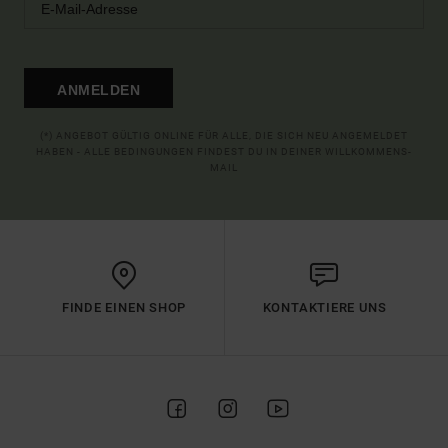
ANMELDEN
(*) ANGEBOT GÜLTIG ONLINE FÜR ALLE, DIE SICH NEU ANGEMELDET
HABEN - ALLE BEDINGUNGEN FINDEST DU IN DEINER WILLKOMMENS-
MAIL
FINDE EINEN SHOP
KONTAKTIERE UNS