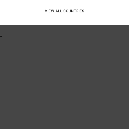
Vers
VIEW ALL COUNTRIES
L