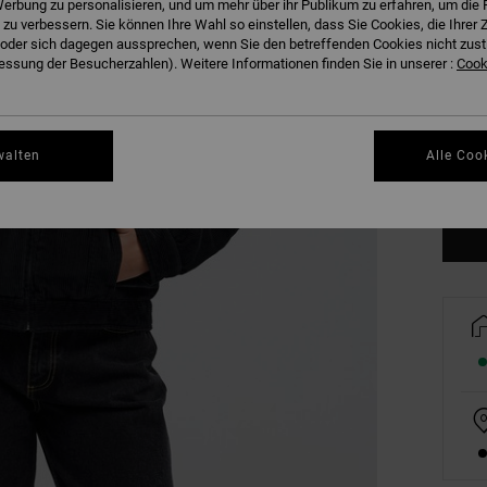
erbung zu personalisieren, und um mehr über ihr Publikum zu erfahren, um die 
 zu verbessern. Sie können Ihre Wahl so einstellen, dass Sie Cookies, die Ihre
der sich dagegen aussprechen, wenn Sie den betreffenden Cookies nicht zust
ssung der Besucherzahlen). Weitere Informationen finden Sie in unserer :
Cooki
XS
walten
Alle Coo
Gr