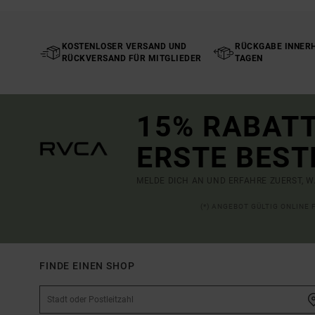
KOSTENLOSER VERSAND UND
RÜCKGABE INNERH
RÜCKVERSAND FÜR MITGLIEDER
TAGEN
15% RABATT
ERSTE BEST
MELDE DICH AN UND ERFAHRE ZUERST, W
(*) ANGEBOT GÜLTIG ONLINE
FINDE EINEN SHOP