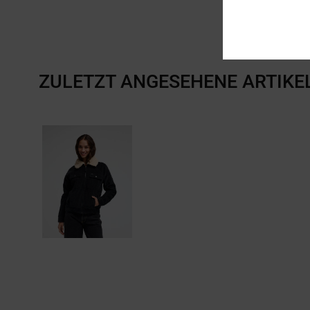
ZULETZT ANGESEHENE ARTIKE