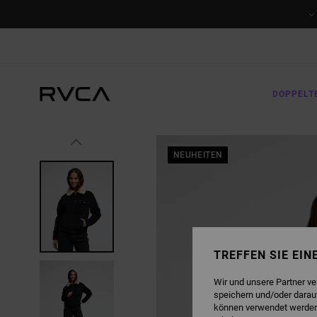
DIREKT
ZUR
PRODUKTINFORMATION
SPRINGEN
DOPPELT
NEUHEITEN
TREFFEN SIE EI
Wir und unsere Partner v
speichern und/oder darau
können verwendet werden,