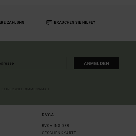
ERE ZAHLUNG
BRAUCHEN SIE HILFE?
ANMELDEN
IN DEINER WILLKOMMENS-MAIL
RVCA
RVCA INSIDER
GESCHENKKARTE