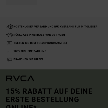
KOSTENLOSER VERSAND UND RÜCKVERSAND FÜR MITGLIEDER
RÜCKGABE INNERHALB VON 30 TAGEN
TRETEN SIE DEM TREUEPROGRAMM BEI
100% SICHERE ZAHLUNG
BRAUCHEN SIE HILFE?
15% RABATT AUF DEINE
ERSTE BESTELLUNG
ONLINE*