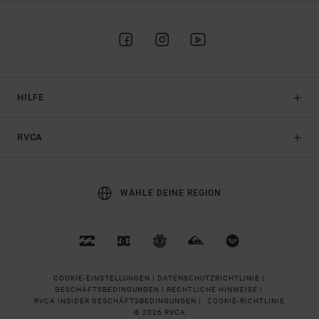
HILFE
RVCA
WÄHLE DEINE REGION
COOKIE-EINSTELLUNGEN |
DATENSCHUTZRICHTLINIE |
GESCHÄFTSBEDINGUNGEN |
RECHTLICHE HINWEISE |
RVCA INSIDER GESCHÄFTSBEDINGUNGEN |
COOKIE-RICHTLINIE
© 2026 RVCA