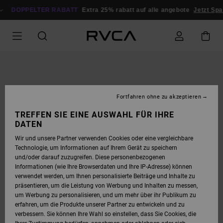
DIREKT
ZUR
DOPPELTER RABATT
Extra 25% rabatt auf alle angebote
Jetzt 
PRODUKTINFORMATION
SPRINGEN
Fortfahren ohne zu akzeptieren
TREFFEN SIE EINE AUSWAHL FÜR IHRE
DATEN
Wir und unsere Partner verwenden Cookies oder eine vergleichbare
Technologie, um Informationen auf Ihrem Gerät zu speichern
und/oder darauf zuzugreifen. Diese personenbezogenen
Informationen (wie Ihre Browserdaten und Ihre IP-Adresse) können
verwendet werden, um Ihnen personalisierte Beiträge und Inhalte zu
präsentieren, um die Leistung von Werbung und Inhalten zu messen,
um Werbung zu personalisieren, und um mehr über ihr Publikum zu
erfahren, um die Produkte unserer Partner zu entwickeln und zu
verbessern. Sie können Ihre Wahl so einstellen, dass Sie Cookies, die