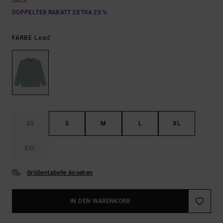
SALE
DOPPELTER RABATT EXTRA 25 %
Lead
FARBE
XS
S
M
L
XL
XXL
Größentabelle Ansehen
IN DEN WARENKORB