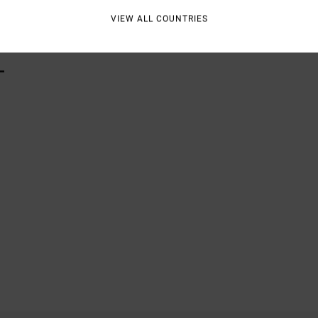
Vers
VIEW ALL COUNTRIES
L