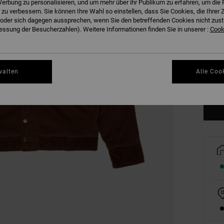
erbung zu personalisieren, und um mehr über ihr Publikum zu erfahren, um die 
 zu verbessern. Sie können Ihre Wahl so einstellen, dass Sie Cookies, die Ihre
der sich dagegen aussprechen, wenn Sie den betreffenden Cookies nicht zust
ssung der Besucherzahlen). Weitere Informationen finden Sie in unserer :
Cooki
S
walten
Alle Coo
Gr