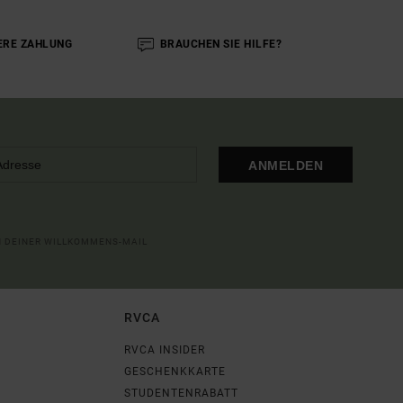
ERE ZAHLUNG
BRAUCHEN SIE HILFE?
ANMELDEN
IN DEINER WILLKOMMENS-MAIL
RVCA
RVCA INSIDER
GESCHENKKARTE
STUDENTENRABATT