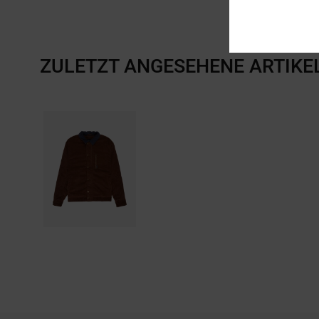
ZULETZT ANGESEHENE ARTIKE