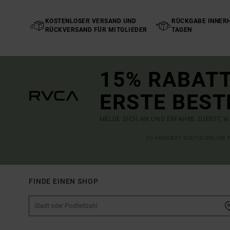
KOSTENLOSER VERSAND UND
RÜCKGABE INNERH
RÜCKVERSAND FÜR MITGLIEDER
TAGEN
15% RABATT
ERSTE BEST
MELDE DICH AN UND ERFAHRE ZUERST, W
(*) ANGEBOT GÜLTIG ONLINE
FINDE EINEN SHOP