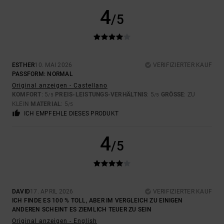
4
/5
ESTHER
10. MAI 2026
VERIFIZIERTER KAUF
PASSFORM: NORMAL
Original anzeigen - Castellano
KOMFORT
: 5
PREIS-LEISTUNGS-VERHÄLTNIS
: 5
GRÖSSE
: ZU
/5
/5
KLEIN
MATERIAL
: 5
/5
ICH EMPFEHLE DIESES PRODUKT
4
/5
DAVID
17. APRIL 2026
VERIFIZIERTER KAUF
ICH FINDE ES 100 % TOLL, ABER IM VERGLEICH ZU EINIGEN
ANDEREN SCHEINT ES ZIEMLICH TEUER ZU SEIN
Original anzeigen - English