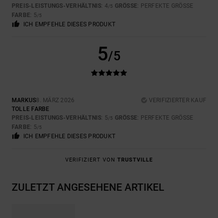
PREIS-LEISTUNGS-VERHÄLTNIS
: 4
GRÖSSE
: PERFEKTE GRÖSSE
/5
FARBE
: 5
/5
ICH EMPFEHLE DIESES PRODUKT
5
/5
MARKUS
8. MÄRZ 2026
VERIFIZIERTER KAUF
TOLLE FARBE
PREIS-LEISTUNGS-VERHÄLTNIS
: 5
GRÖSSE
: PERFEKTE GRÖSSE
/5
FARBE
: 5
/5
ICH EMPFEHLE DIESES PRODUKT
VERIFIZIERT VON
TRUSTVILLE
ZULETZT ANGESEHENE ARTIKEL