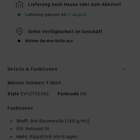
Lieferung nach Hause oder zum Abholort
Lieferung geplant ab
11 August
Siehe Verfügbarkeit im Geschäft
Wählen Sie eine Größe aus
Details & Funktionen
Männer Schwarz T-Shirt
Style
EVYZT00362
Farbcode
blk
Funktionen
Stoff:
Bio-Baumwolle [160 g/m2]
Fit:
Relaxed fit
Hals:
Rippstrick am Kragen