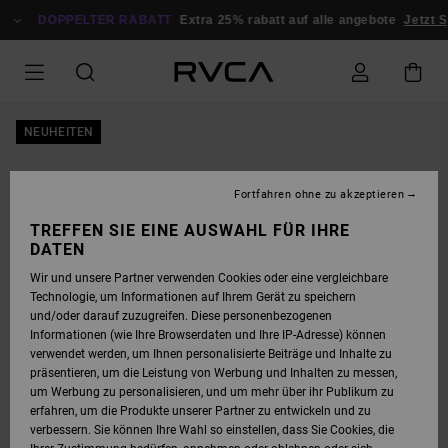
DIREKT
ZUR
DOPPELTER RABATT
Extra 25% rabatt auf alle angebote
Jetzt 
PRODUKTINFORMATION
SPRINGEN
NEUHEITEN
Fortfahren ohne zu akzeptieren
TREFFEN SIE EINE AUSWAHL FÜR IHRE
DATEN
Wir und unsere Partner verwenden Cookies oder eine vergleichbare
Technologie, um Informationen auf Ihrem Gerät zu speichern
und/oder darauf zuzugreifen. Diese personenbezogenen
Informationen (wie Ihre Browserdaten und Ihre IP-Adresse) können
verwendet werden, um Ihnen personalisierte Beiträge und Inhalte zu
präsentieren, um die Leistung von Werbung und Inhalten zu messen,
um Werbung zu personalisieren, und um mehr über ihr Publikum zu
erfahren, um die Produkte unserer Partner zu entwickeln und zu
verbessern. Sie können Ihre Wahl so einstellen, dass Sie Cookies, die