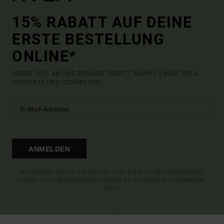
15% RABATT AUF DEINE
ERSTE BESTELLUNG
ONLINE*
MELDE DICH AN UND ERFAHRE ZUERST, WANN ES NEUE RVCA
PRODUKTE UND STORIES GIBT.
ANMELDEN
(*) ANGEBOT GÜLTIG ONLINE FÜR ALLE, DIE SICH NEU ANGEMELDET
HABEN - ALLE BEDINGUNGEN FINDEST DU IN DEINER WILLKOMMENS-
MAIL