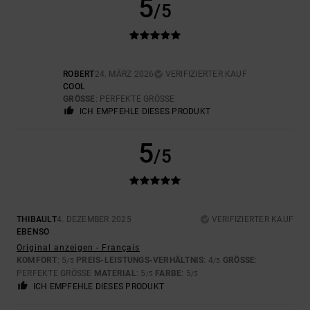
5
/5
ROBERT
24. MÄRZ 2026
VERIFIZIERTER KAUF
COOL
GRÖSSE
: PERFEKTE GRÖSSE
ICH EMPFEHLE DIESES PRODUKT
5
/5
THIBAULT
4. DEZEMBER 2025
VERIFIZIERTER KAUF
EBENSO
Original anzeigen - Français
KOMFORT
: 5
PREIS-LEISTUNGS-VERHÄLTNIS
: 4
GRÖSSE
:
/5
/5
PERFEKTE GRÖSSE
MATERIAL
: 5
FARBE
: 5
/5
/5
ICH EMPFEHLE DIESES PRODUKT