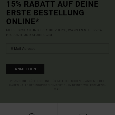
15% RABATT AUF DEINE
ERSTE BESTELLUNG
ONLINE*
MELDE DICH AN UND ERFAHRE ZUERST, WANN ES NEUE RVCA
PRODUKTE UND STORIES GIBT.
ANMELDEN
(*) ANGEBOT GÜLTIG ONLINE FÜR ALLE, DIE SICH NEU ANGEMELDET
HABEN - ALLE BEDINGUNGEN FINDEST DU IN DEINER WILLKOMMENS-
MAIL