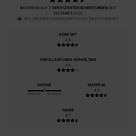
BASIEREND AUF
7 VERIFIZIERTEN BEWERTUNGEN
SEIT
DEZEMBER 2025
86% UNSERER KUNDEN EMPFEHLEN DIESES PRODUKT
KOMFORT
4.5
PREIS-LEISTUNGS-VERHÄLTNIS
4.0
GRÖSSE
MATERIAL
4.5
ZU KLEIN
ZU GROSS
FARBE
4.7