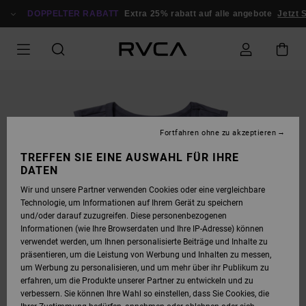
DIREKT
ZUR
DOPPELTER RABATT
Extra 25% rabatt auf alle angebote
Jetzt 
PRODUKTINFORMATION
SPRINGEN
Fortfahren ohne zu akzeptieren
TREFFEN SIE EINE AUSWAHL FÜR IHRE
DATEN
Wir und unsere Partner verwenden Cookies oder eine vergleichbare
Technologie, um Informationen auf Ihrem Gerät zu speichern
und/oder darauf zuzugreifen. Diese personenbezogenen
Informationen (wie Ihre Browserdaten und Ihre IP-Adresse) können
verwendet werden, um Ihnen personalisierte Beiträge und Inhalte zu
präsentieren, um die Leistung von Werbung und Inhalten zu messen,
um Werbung zu personalisieren, und um mehr über ihr Publikum zu
erfahren, um die Produkte unserer Partner zu entwickeln und zu
verbessern. Sie können Ihre Wahl so einstellen, dass Sie Cookies, die