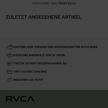
VERIFIZIERT VON
TRUSTVILLE
ZULETZT ANGESEHENE ARTIKEL
KOSTENLOSER VERSAND UND RÜCKVERSAND FÜR MITGLIEDER
RÜCKGABE INNERHALB VON 30 TAGEN
TRETEN SIE DEM TREUEPROGRAMM BEI
100% SICHERE ZAHLUNG
BRAUCHEN SIE HILFE?