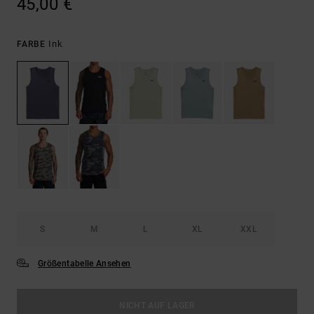
45,00 €
Ink
FARBE
S
M
L
XL
XXL
Größentabelle Ansehen
NICHT AUF LAGER