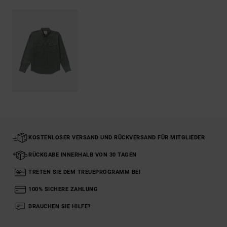
KOSTENLOSER VERSAND UND RÜCKVERSAND FÜR MITGLIEDER
RÜCKGABE INNERHALB VON 30 TAGEN
TRETEN SIE DEM TREUEPROGRAMM BEI
100% SICHERE ZAHLUNG
BRAUCHEN SIE HILFE?