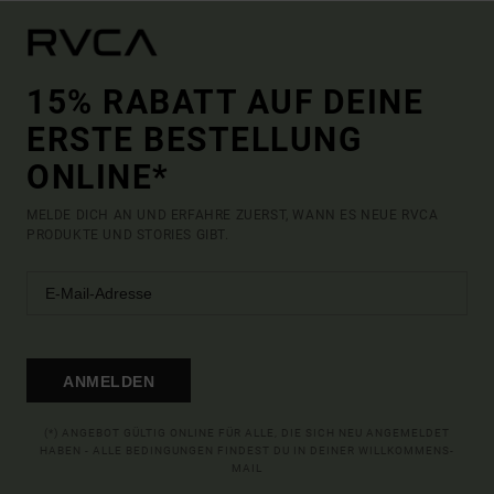
15% RABATT AUF DEINE
ERSTE BESTELLUNG
ONLINE*
MELDE DICH AN UND ERFAHRE ZUERST, WANN ES NEUE RVCA
PRODUKTE UND STORIES GIBT.
ANMELDEN
(*) ANGEBOT GÜLTIG ONLINE FÜR ALLE, DIE SICH NEU ANGEMELDET
HABEN - ALLE BEDINGUNGEN FINDEST DU IN DEINER WILLKOMMENS-
MAIL