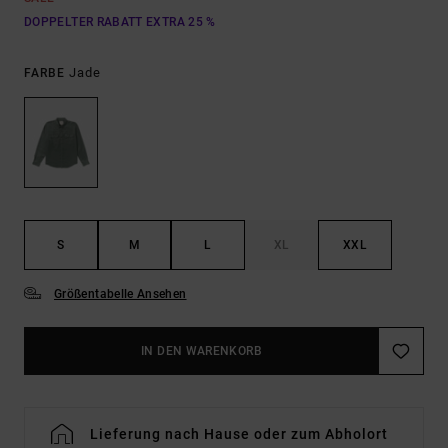
DOPPELTER RABATT EXTRA 25 %
Jade
FARBE
S
M
L
XL
XXL
Größentabelle Ansehen
IN DEN WARENKORB
Lieferung nach Hause oder zum Abholort