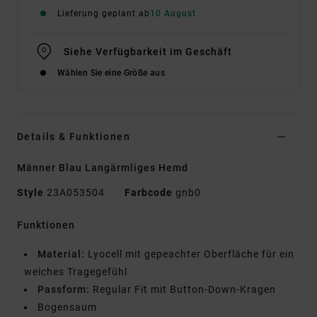
Lieferung geplant ab
10 August
Siehe Verfügbarkeit im Geschäft
Wählen Sie eine Größe aus
Details & Funktionen
Männer Blau Langärmliges Hemd
Style
23A053504
Farbcode
gnb0
Funktionen
Material:
Lyocell mit gepeachter Oberfläche für ein
weiches Tragegefühl
Passform:
Regular Fit mit Button-Down-Kragen
Bogensaum