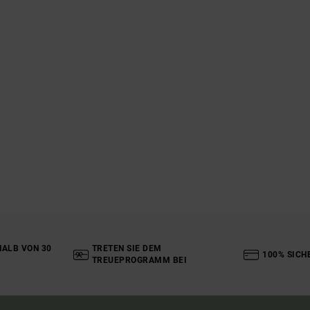
ALB VON 30
TRETEN SIE DEM
100% SICH
TREUEPROGRAMM BEI