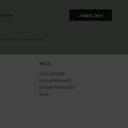
ANMELDEN
IN DEINER WILLKOMMENS-MAIL
RVCA
RVCA INSIDER
GESCHENKKARTE
STUDENTENRABATT
BLOG