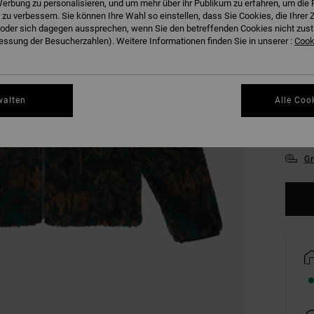
erbung zu personalisieren, und um mehr über ihr Publikum zu erfahren, um die 
FARB
 zu verbessern. Sie können Ihre Wahl so einstellen, dass Sie Cookies, die Ihre
der sich dagegen aussprechen, wenn Sie den betreffenden Cookies nicht zust
ssung der Besucherzahlen). Weitere Informationen finden Sie in unserer :
Cooki
walten
Alle Coo
S
Gr