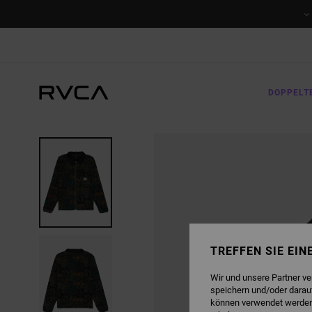
DIREKT
ZUR
PRODUKTINFORMATION
SPRINGEN
DOPPELT
TREFFEN SIE EI
Wir und unsere Partner v
speichern und/oder darau
können verwendet werden,