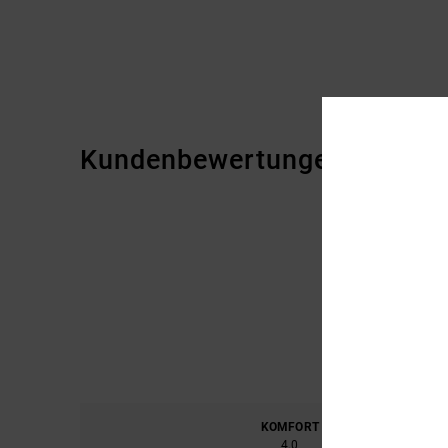
Kundenbewertungen
KOMFORT
PREIS
4.0