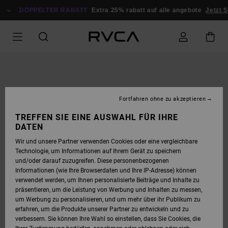
DIREKT
ZUR
DOPPELTER RABATT
Extra 25% rabatt auf alle angebote
Jetzt 
PRODUKTINFORMATION
SPRINGEN
Fortfahren ohne zu akzeptieren
TREFFEN SIE EINE AUSWAHL FÜR IHRE
DATEN
Wir und unsere Partner verwenden Cookies oder eine vergleichbare
Technologie, um Informationen auf Ihrem Gerät zu speichern
und/oder darauf zuzugreifen. Diese personenbezogenen
Informationen (wie Ihre Browserdaten und Ihre IP-Adresse) können
verwendet werden, um Ihnen personalisierte Beiträge und Inhalte zu
präsentieren, um die Leistung von Werbung und Inhalten zu messen,
um Werbung zu personalisieren, und um mehr über ihr Publikum zu
erfahren, um die Produkte unserer Partner zu entwickeln und zu
verbessern. Sie können Ihre Wahl so einstellen, dass Sie Cookies, die