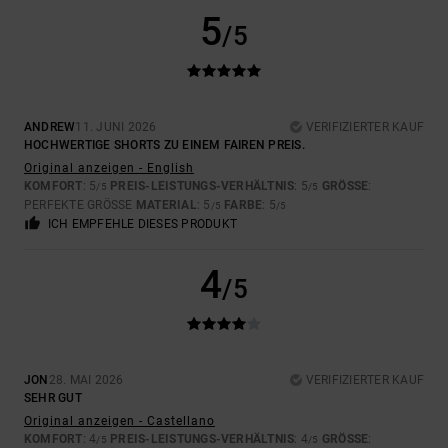
5
/5
ANDREW
11. JUNI 2026
VERIFIZIERTER KAUF
HOCHWERTIGE SHORTS ZU EINEM FAIREN PREIS.
Original anzeigen - English
KOMFORT
: 5
PREIS-LEISTUNGS-VERHÄLTNIS
: 5
GRÖSSE
:
/5
/5
PERFEKTE GRÖSSE
MATERIAL
: 5
FARBE
: 5
/5
/5
ICH EMPFEHLE DIESES PRODUKT
4
/5
JON
28. MAI 2026
VERIFIZIERTER KAUF
SEHR GUT
Original anzeigen - Castellano
KOMFORT
: 4
PREIS-LEISTUNGS-VERHÄLTNIS
: 4
GRÖSSE
:
/5
/5