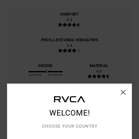
KOMFORT
4.8
PREIS-LEISTUNGS-VERHÄLTNIS
4.4
GRÖSSE
MATERIAL
4.6
ZU KLEIN
ZU GROSS
FARBE
4.8
WELCOME!
CHOOSE YOUR COUNTRY
5
/5