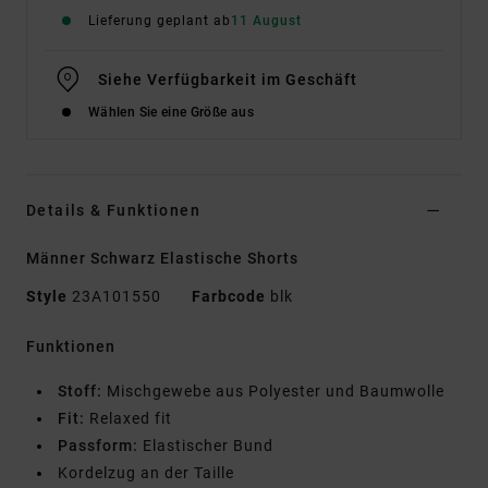
Lieferung geplant ab
11 August
Siehe Verfügbarkeit im Geschäft
Wählen Sie eine Größe aus
Details & Funktionen
Männer Schwarz Elastische Shorts
Style
23A101550
Farbcode
blk
Funktionen
Stoff:
Mischgewebe aus Polyester und Baumwolle
Fit:
Relaxed fit
Passform:
Elastischer Bund
Kordelzug an der Taille