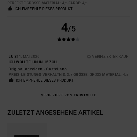
PERFEKTE GRÖSSE
MATERIAL
: 4
FARBE
: 4
/5
/5
ICH EMPFEHLE DIESES PRODUKT
4
/5
LUIS
11. MAI 2026
VERIFIZIERTER KAUF
ICH WOLLTE IHN IN 15 ZOLL
Original anzeigen - Castellano
PREIS-LEISTUNGS-VERHÄLTNIS
: 3
GRÖSSE
: GROSS
MATERIAL
: 4
/5
/5
ICH EMPFEHLE DIESES PRODUKT
VERIFIZIERT VON
TRUSTVILLE
ZULETZT ANGESEHENE ARTIKEL