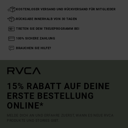
KOSTENLOSER VERSAND UND RÜCKVERSAND FÜR MITGLIEDER
RÜCKGABE INNERHALB VON 30 TAGEN
TRETEN SIE DEM TREUEPROGRAMM BEI
100% SICHERE ZAHLUNG
BRAUCHEN SIE HILFE?
15% RABATT AUF DEINE
ERSTE BESTELLUNG
ONLINE*
MELDE DICH AN UND ERFAHRE ZUERST, WANN ES NEUE RVCA
PRODUKTE UND STORIES GIBT.