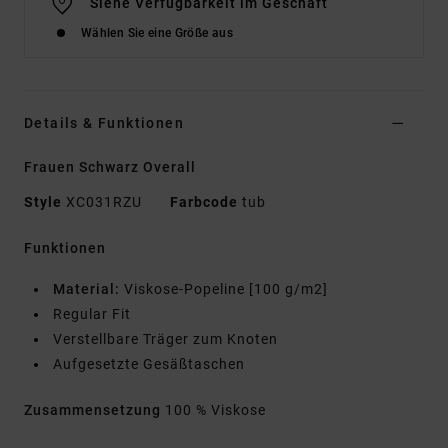
Siehe Verfügbarkeit im Geschäft
Wählen Sie eine Größe aus
Details & Funktionen
Frauen Schwarz Overall
Style
XC031RZU
Farbcode
tub
Funktionen
Material:
Viskose-Popeline [100 g/m2]
Regular Fit
Verstellbare Träger zum Knoten
Aufgesetzte Gesäßtaschen
Zusammensetzung
100 % Viskose