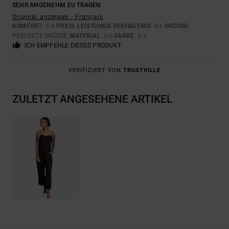
SEHR ANGENEHM ZU TRAGEN
Original anzeigen - Français
KOMFORT
: 5
PREIS-LEISTUNGS-VERHÄLTNIS
: 5
GRÖSSE
:
/5
/5
PERFEKTE GRÖSSE
MATERIAL
: 5
FARBE
: 5
/5
/5
ICH EMPFEHLE DIESES PRODUKT
VERIFIZIERT VON
TRUSTVILLE
ZULETZT ANGESEHENE ARTIKEL