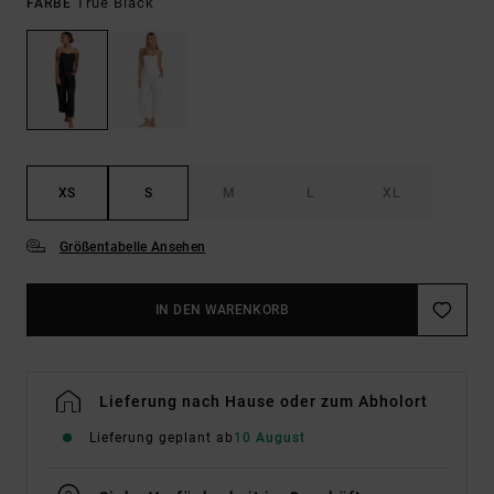
True Black
FARBE
XS
S
M
L
XL
Größentabelle Ansehen
IN DEN WARENKORB
Lieferung nach Hause oder zum Abholort
Lieferung geplant ab
10 August