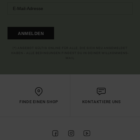
ANMELDEN
(*) ANGEBOT GÜLTIG ONLINE FÜR ALLE, DIE SICH NEU ANGEMELDET
HABEN - ALLE BEDINGUNGEN FINDEST DU IN DEINER WILLKOMMENS-
MAIL
FINDE EINEN SHOP
KONTAKTIERE UNS