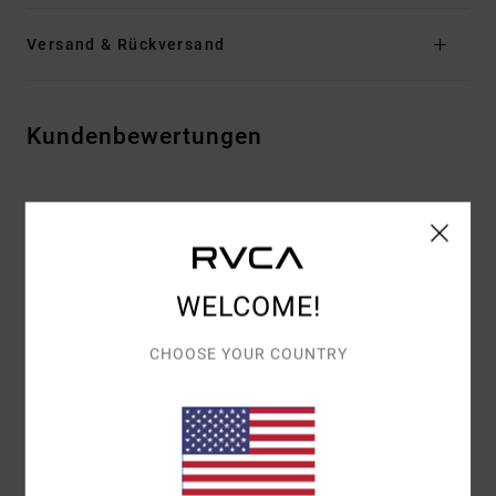
Versand & Rückversand
Kundenbewertungen
DURCHSCHNITTLICHE BEWERTUNG
5.0
/5
WELCOME!
BASIEREND AUF
1 VERIFIZIERTEN BEWERTUNGEN
SEIT MAI
CHOOSE YOUR COUNTRY
2026
100% UNSERER KUNDEN EMPFEHLEN DIESES PRODUKT
KOMFORT
5.0