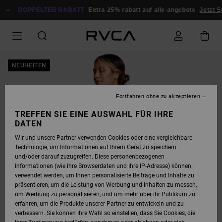
DIREKT
ZUR
DOPPELTER RABATT
Extra 25% rabatt auf alle angebote
Jetzt Sp
PRODUKTINFORMATION
SPRINGEN
NEUHEITEN
Fortfahren ohne zu akzeptieren
TREFFEN SIE EINE AUSWAHL FÜR IHRE
DATEN
Wir und unsere Partner verwenden Cookies oder eine vergleichbare
Technologie, um Informationen auf Ihrem Gerät zu speichern
und/oder darauf zuzugreifen. Diese personenbezogenen
Informationen (wie Ihre Browserdaten und Ihre IP-Adresse) können
verwendet werden, um Ihnen personalisierte Beiträge und Inhalte zu
präsentieren, um die Leistung von Werbung und Inhalten zu messen,
um Werbung zu personalisieren, und um mehr über ihr Publikum zu
erfahren, um die Produkte unserer Partner zu entwickeln und zu
verbessern. Sie können Ihre Wahl so einstellen, dass Sie Cookies, die