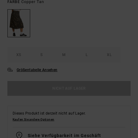
Copper Tan
FARBE
XS
S
M
L
XL
Größentabelle Ansehen
NICHT AUF LAGER
Dieses Produkt ist derzeit nicht auf Lager.
Kaufen Sie andere Optionen
Siehe Verfügbarkeit im Geschäft