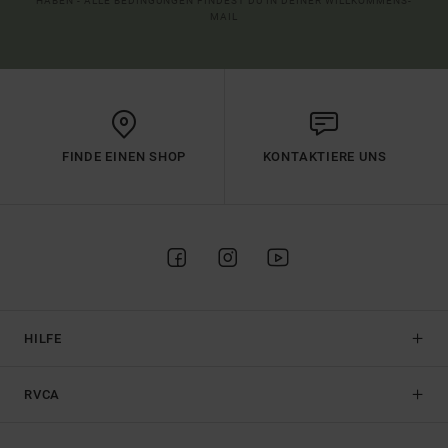
HABEN - ALLE BEDINGUNGEN FINDEST DU IN DEINER WILLKOMMENS-
MAIL
FINDE EINEN SHOP
KONTAKTIERE UNS
HILFE
RVCA