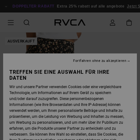
DIREKT
ZUR
DOPPELTER RABATT
Extra 25% rabatt auf alle angebote
Jetzt S
PRODUKTINFORMATION
SPRINGEN
AUSVERKAUFT
Fortfahren ohne zu akzeptieren
TREFFEN SIE EINE AUSWAHL FÜR IHRE
DATEN
Wir und unsere Partner verwenden Cookies oder eine vergleichbare
Technologie, um Informationen auf Ihrem Gerät zu speichern
und/oder darauf zuzugreifen. Diese personenbezogenen
Informationen (wie Ihre Browserdaten und Ihre IP-Adresse) können
verwendet werden, um Ihnen personalisierte Beiträge und Inhalte zu
präsentieren, um die Leistung von Werbung und Inhalten zu messen,
um Werbung zu personalisieren, und um mehr über ihr Publikum zu
erfahren, um die Produkte unserer Partner zu entwickeln und zu
verbessern. Sie können Ihre Wahl so einstellen, dass Sie Cookies, die