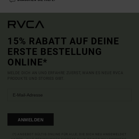
15% RABATT AUF DEINE
ERSTE BESTELLUNG
ONLINE*
MELDE DICH AN UND ERFAHRE ZUERST, WANN ES NEUE RVCA
PRODUKTE UND STORIES GIBT.
ANMELDEN
(*) ANGEBOT GÜLTIG ONLINE FÜR ALLE, DIE SICH NEU ANGEMELDET