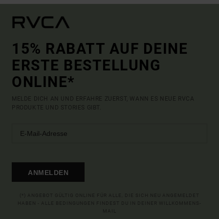
15% RABATT AUF DEINE
ERSTE BESTELLUNG
ONLINE*
MELDE DICH AN UND ERFAHRE ZUERST, WANN ES NEUE RVCA
PRODUKTE UND STORIES GIBT.
ANMELDEN
(*) ANGEBOT GÜLTIG ONLINE FÜR ALLE, DIE SICH NEU ANGEMELDET
HABEN - ALLE BEDINGUNGEN FINDEST DU IN DEINER WILLKOMMENS-
MAIL