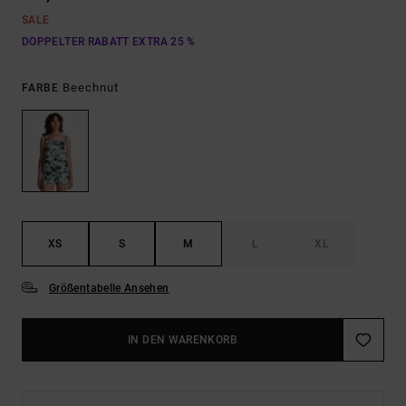
SALE
DOPPELTER RABATT EXTRA 25 %
Beechnut
FARBE
XS
S
M
L
XL
Größentabelle Ansehen
IN DEN WARENKORB