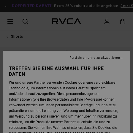
DIREKT
ZUR
DOPPELTER RABATT
Extra 25% rabatt auf alle angebote
Jetzt 
PRODUKTINFORMATION
SPRINGEN
Shorts
Fortfahren ohne zu akzeptieren
TREFFEN SIE EINE AUSWAHL FÜR IHRE
DATEN
Wir und unsere Partner verwenden Cookies oder eine vergleichbare
Technologie, um Informationen auf Ihrem Gerät zu speichern
und/oder darauf zuzugreifen. Diese personenbezogenen
Informationen (wie Ihre Browserdaten und Ihre IP-Adresse) können
verwendet werden, um Ihnen personalisierte Beiträge und Inhalte zu
präsentieren, um die Leistung von Werbung und Inhalten zu messen,
um Werbung zu personalisieren, und um mehr über ihr Publikum zu
erfahren, um die Produkte unserer Partner zu entwickeln und zu
verbessern. Sie können Ihre Wahl so einstellen, dass Sie Cookies, die