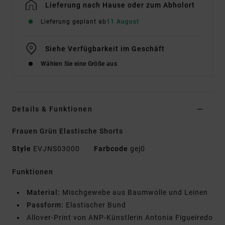
Lieferung nach Hause oder zum Abholort
Lieferung geplant ab
11 August
Siehe Verfügbarkeit im Geschäft
Wählen Sie eine Größe aus
Details & Funktionen
Frauen Grün Elastische Shorts
Style
EVJNS03000
Farbcode
gej0
Funktionen
Material:
Mischgewebe aus Baumwolle und Leinen
Passform:
Elastischer Bund
Allover-Print von ANP-Künstlerin Antonia Figueiredo