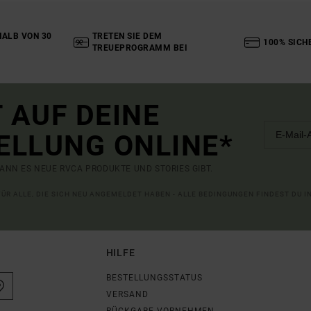
ALB VON 30
TRETEN SIE DEM
100% SICH
TREUEPROGRAMM BEI
 AUF DEINE
ELLUNG ONLINE*
ANN ES NEUE RVCA PRODUKTE UND STORIES GIBT.
 FÜR ALLE, DIE SICH NEU ANGEMELDET HABEN - ALLE BEDINGUNGEN FINDEST DU 
HILFE
BESTELLUNGSSTATUS
VERSAND