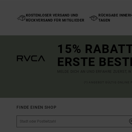
KOSTENLOSER VERSAND UND
RÜCKGABE INNERH
RÜCKVERSAND FÜR MITGLIEDER
TAGEN
15% RABATT
ERSTE BEST
MELDE DICH AN UND ERFAHRE ZUERST, W
(*) ANGEBOT GÜLTIG ONLINE
FINDE EINEN SHOP