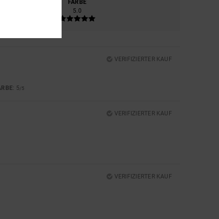
ERIAL
FARBE
5.0
5.0
VERIFIZIERTER KAUF
ARBE
: 5
/5
VERIFIZIERTER KAUF
VERIFIZIERTER KAUF