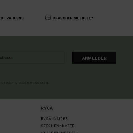
ERE ZAHLUNG
BRAUCHEN SIE HILFE?
ANMELDEN
IN DEINER WILLKOMMENS-MAIL
RVCA
RVCA INSIDER
GESCHENKKARTE