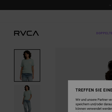
DIREKT
ZUR
PRODUKTINFORMATION
SPRINGEN
DOPPELT
TREFFEN SIE EI
Wir und unsere Partner v
speichern und/oder darau
können verwendet werden,