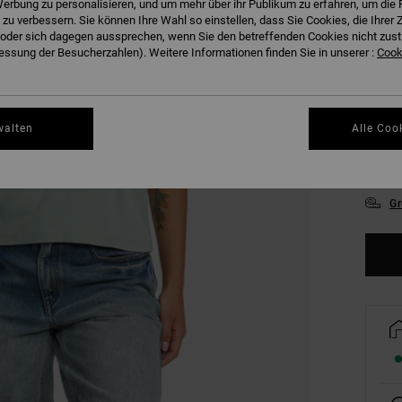
erbung zu personalisieren, und um mehr über ihr Publikum zu erfahren, um die 
FARB
 zu verbessern. Sie können Ihre Wahl so einstellen, dass Sie Cookies, die Ihre
der sich dagegen aussprechen, wenn Sie den betreffenden Cookies nicht zust
ssung der Besucherzahlen). Weitere Informationen finden Sie in unserer :
Cooki
walten
Alle Coo
XS
Gr