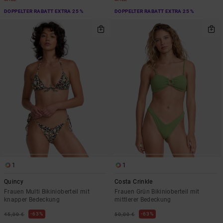
DOPPELTER RABATT EXTRA 25 %
DOPPELTER RABATT EXTRA 25 %
1
1
Quincy
Costa Crinkle
Frauen Multi Bikinioberteil mit
Frauen Grün Bikinioberteil mit
knapper Bedeckung
mittlerer Bedeckung
63%
63%
45,00 €
50,00 €