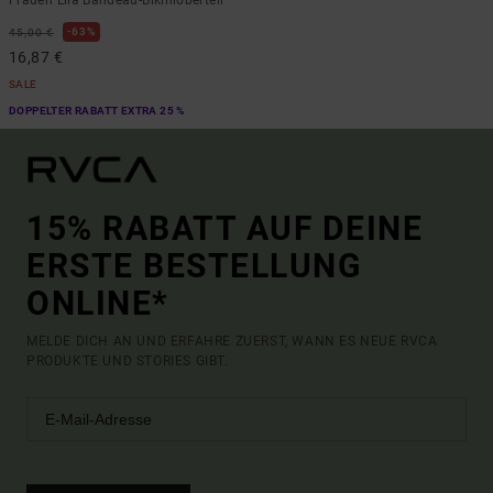
63%
45,00 €
16,87 €
SALE
DOPPELTER RABATT EXTRA 25 %
15% RABATT AUF DEINE
ERSTE BESTELLUNG
ONLINE*
MELDE DICH AN UND ERFAHRE ZUERST, WANN ES NEUE RVCA
PRODUKTE UND STORIES GIBT.