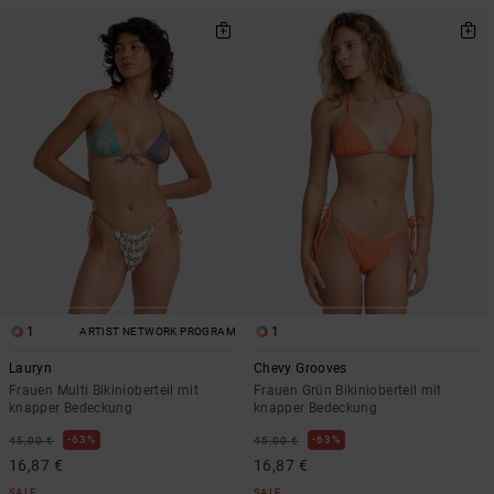
1
1
ARTIST NETWORK PROGRAM
Lauryn
Chevy Grooves
Frauen Multi Bikinioberteil mit
Frauen Grün Bikinioberteil mit
knapper Bedeckung
knapper Bedeckung
63%
63%
45,00 €
45,00 €
16,87 €
16,87 €
SALE
SALE