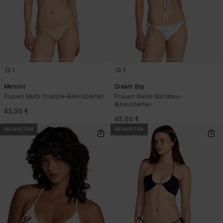
1
1
Memoir
Dream Big
Frauen Multi Triangle-Bikinioberteil
Frauen Weiss Bandeau-
Bikinioberteil
45,00 €
45,00 €
NEUHEITEN
NEUHEITEN