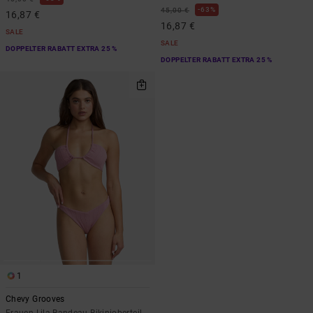
63%
45,00 €
16,87 €
16,87 €
SALE
SALE
DOPPELTER RABATT EXTRA 25 %
DOPPELTER RABATT EXTRA 25 %
1
Chevy Grooves
Frauen Lila Bandeau-Bikinioberteil