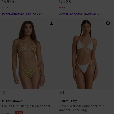
16,87 €
18,75 €
SALE
SALE
DOPPELTER RABATT EXTRA 25 %
DOPPELTER RABATT EXTRA 25 %
1
1
In The Groove
Blurred Ditsy
Frauen Lila Triangle-Bikinioberteil
Frauen Weiss Bikinioberteil mit
knapper Bedeckung
63%
45,00 €