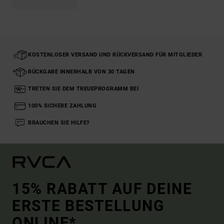
KOSTENLOSER VERSAND UND RÜCKVERSAND FÜR MITGLIEDER
RÜCKGABE INNERHALB VON 30 TAGEN
TRETEN SIE DEM TREUEPROGRAMM BEI
100% SICHERE ZAHLUNG
BRAUCHEN SIE HILFE?
15% RABATT AUF DEINE
ERSTE BESTELLUNG
ONLINE*