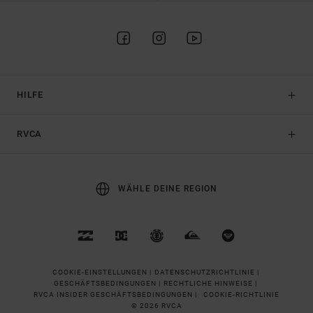
HILFE
RVCA
WÄHLE DEINE REGION
COOKIE-EINSTELLUNGEN |
DATENSCHUTZRICHTLINIE |
GESCHÄFTSBEDINGUNGEN |
RECHTLICHE HINWEISE |
RVCA INSIDER GESCHÄFTSBEDINGUNGEN |
COOKIE-RICHTLINIE
© 2026 RVCA