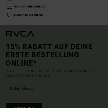
100% SICHERE ZAHLUNG
BRAUCHEN SIE HILFE?
15% RABATT AUF DEINE
ERSTE BESTELLUNG
ONLINE*
MELDE DICH AN UND ERFAHRE ZUERST, WANN ES NEUE RVCA
PRODUKTE UND STORIES GIBT.
ANMELDEN