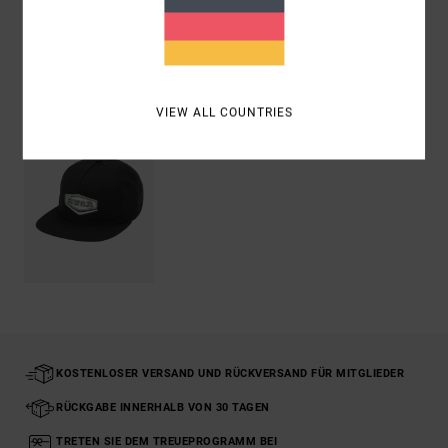
Versand & Rückversand
ZULETZT ANGESEHENE ARTIKEL
VIEW ALL COUNTRIES
KOSTENLOSER VERSAND UND RÜCKVERSAND FÜR MITGLIEDER
RÜCKGABE INNERHALB VON 30 TAGEN
TRETEN SIE DEM TREUEPROGRAMM BEI