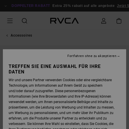
DIREKT
ZUR
DOPPELTER RABATT
Extra 25% rabatt auf alle angebote
Jetzt S
PRODUKTINFORMATION
SPRINGEN
Accessoires
Fortfahren ohne zu akzeptieren
TREFFEN SIE EINE AUSWAHL FÜR IHRE
DATEN
Wir und unsere Partner verwenden Cookies oder eine vergleichbare
Technologie, um Informationen auf Ihrem Gerät zu speichern
und/oder darauf zuzugreifen. Diese personenbezogenen
Informationen (wie Ihre Browserdaten und Ihre IP-Adresse) können
verwendet werden, um Ihnen personalisierte Beiträge und Inhalte zu
präsentieren, um die Leistung von Werbung und Inhalten zu messen,
um Werbung zu personalisieren, und um mehr über ihr Publikum zu
erfahren, um die Produkte unserer Partner zu entwickeln und zu
verbessern. Sie können Ihre Wahl so einstellen, dass Sie Cookies, die