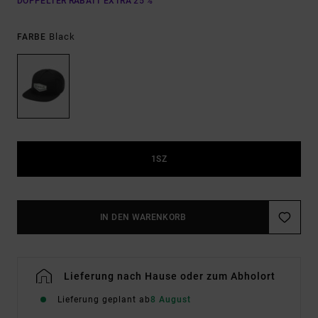
DOPPELTER RABATT EXTRA 25 %
Black
FARBE
1SZ
IN DEN WARENKORB
Lieferung nach Hause oder zum Abholort
Lieferung geplant ab
8 August