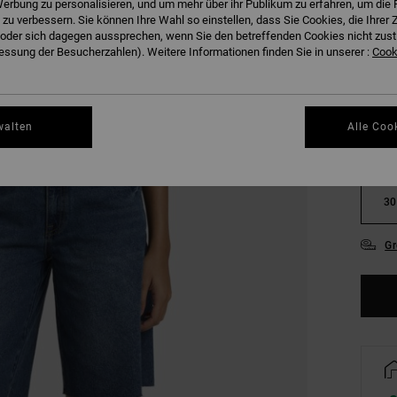
erbung zu personalisieren, und um mehr über ihr Publikum zu erfahren, um die 
FARB
 zu verbessern. Sie können Ihre Wahl so einstellen, dass Sie Cookies, die Ihre
der sich dagegen aussprechen, wenn Sie den betreffenden Cookies nicht zust
ssung der Besucherzahlen). Weitere Informationen finden Sie in unserer :
Cooki
walten
Alle Coo
24
30
Gr