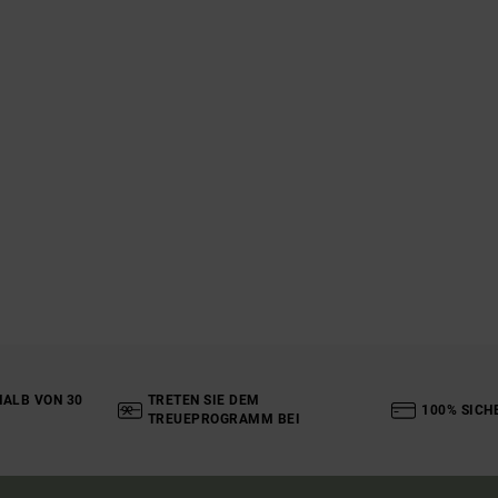
ALB VON 30
TRETEN SIE DEM
100% SICH
TREUEPROGRAMM BEI