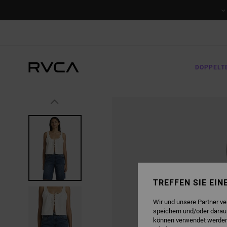
DIREKT
ZUR
PRODUKTINFORMATION
SPRINGEN
DOPPELT
TREFFEN SIE EI
Wir und unsere Partner v
speichern und/oder darau
können verwendet werden,