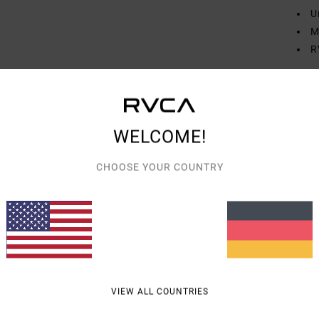
U
M
R
Zusa
WELCOME!
Vers
CHOOSE YOUR COUNTRY
DURCHSCHNITTLICHE BEWERTUNG
5.0
VIEW ALL COUNTRIES
/5