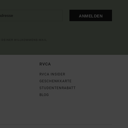
ANMELDEN
IN DEINER WILLKOMMENS-MAIL
RVCA
RVCA INSIDER
GESCHENKKARTE
STUDENTENRABATT
BLOG