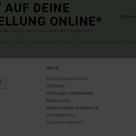
 AUF DEINE
ELLUNG ONLINE*
ANN ES NEUE RVCA PRODUKTE UND STORIES GIBT.
 FÜR ALLE, DIE SICH NEU ANGEMELDET HABEN - ALLE BEDINGUNGEN FINDEST DU 
HILFE
BESTELLUNGSSTATUS
VERSAND
RÜCKGABE VORNEHMEN
BEZAHLUNG
REPARATUREN & GARANTIE
DATENSCHUTZ
FAQ UND KONTAKT